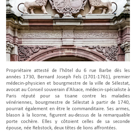
Propriétaire attesté de l'hôtel du 6 rue Barbe dès les
années 1730, Bernard Joseph Fels (1701-1761), premier
médecin-physicien et bourgmestre de la ville de Sélestat,
avocat au Conseil souverain d'Alsace, médecin-spécialiste à
Paris réputé pour sa tisane contre les maladies
vénériennes, bourgmestre de Sélestat à partir de 1740,
pourrait également en être le commanditaire. Ses armes,
blason à la licorne, figurent au-dessus de la remarquable
porte cochère. Elles y côtoient celles de sa seconde
épouse, née Rebstock, deux têtes de lions affrontées.