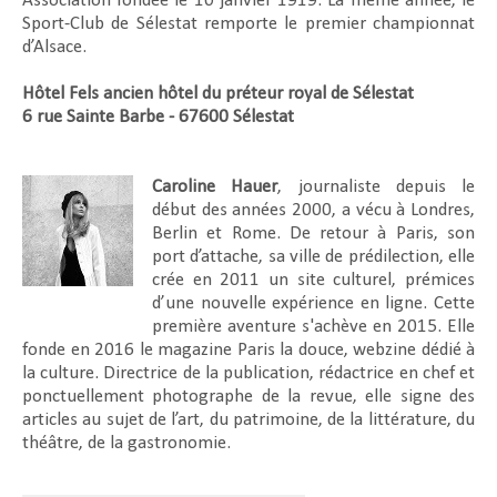
Association fondée le 10 janvier 1919. La même année, le
Sport-Club de Sélestat remporte le premier championnat
d’Alsace.
Hôtel Fels ancien hôtel du préteur royal de Sélestat
6 rue Sainte Barbe - 67600 Sélestat
Caroline Hauer
, journaliste depuis le
début des années 2000, a vécu à Londres,
Berlin et Rome. De retour à Paris, son
port d’attache, sa ville de prédilection, elle
crée en 2011 un site culturel, prémices
d’une nouvelle expérience en ligne. Cette
première aventure s'achève en 2015. Elle
fonde en 2016 le magazine Paris la douce, webzine dédié à
la culture. Directrice de la publication, rédactrice en chef et
ponctuellement photographe de la revue, elle signe des
articles au sujet de l’art, du patrimoine, de la littérature, du
théâtre, de la gastronomie.