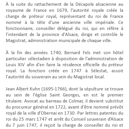
À la suite du rattachement de la Décapole alsacienne au
royaume de France en 1679, l'autorité royale créée la
charge de préteur royal, représentant du roi de France
nommé à la tête d'une ancienne ville impériale. Ce
fonctionnaire, conseiller délégué du roi, qui en réfère à
l'intendant de la province d'Alsace, dirige et contrôle le
Magistrat, administration municipale de chaque ville.
À la fin des années 1740, Bernard Fels met son hôtel
particulier sélestadien à disposition de l'administration de
Louis XIV afin d'en faire la résidence officielle du préteur
royal. La fonction créée en 1747 à Sélestat, assoit
l'autorité du souverain au sein du Magistrat local.
Jean Albert Kuhn (1695-1766), dont la sépulture se trouve
au sein de l'église Saint Georges, en est le premier
titulaire. Avocat au barreau de Colmar, il devient substitut
du procureur général en 1722, avant d'être nommé prévôt
royal de la ville d’Obernai en 1730. Par lettres patentes du
roi du 25 mars 1747 et arrêt du Conseil souverain d’Alsace
du 7 juin 1747, il reçoit la charge de conseiller du roi et