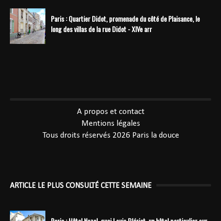
Paris : Quartier Didot, promenade du côté de Plaisance, le
long des villas de la rue Didot - XIVe arr
----------------------------------------------
A propos et contact
Mentions légales
Tous droits réservés 2026
Paris la douce
ARTICLE LE PLUS CONSULTÉ CETTE SEMAINE
Paris : Hôtel Nozal, quai Louis Blériot, un hôtel particulier sur