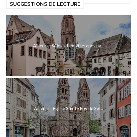
SUGGESTIONS DE LECTURE
Ailleurs : Sélestat en 20 étapes pa...
Ailleurs : Église Sainte Foy de Sél...