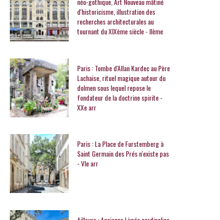
néo-gothique, Art Nouveau mâtiné
d'historicisme, illustration des
recherches architecturales au
tournant du XIXème siècle - IIème
Paris : Tombe d'Allan Kardec au Père
Lachaise, rituel magique autour du
dolmen sous lequel repose le
fondateur de la doctrine spirite -
XXe arr
Paris : La Place de Furstemberg à
Saint Germain des Prés n'existe pas
- VIe arr
Ailleurs : Ancienne Livrée cardinalice