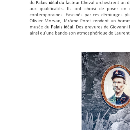
du
Palais idéal du facteur Cheval
orchestrent un d
aux qualificatifs. Ils ont choisi de poser en
contemporaines. Fascinés par ces démiurges plu
Olivier Morvan, Jérôme Poret rendent un homma
musée du
Palais idéal
. Des gravures de Giovanni B
ainsi qu'une bande-son atmosphérique de Laurent Pa