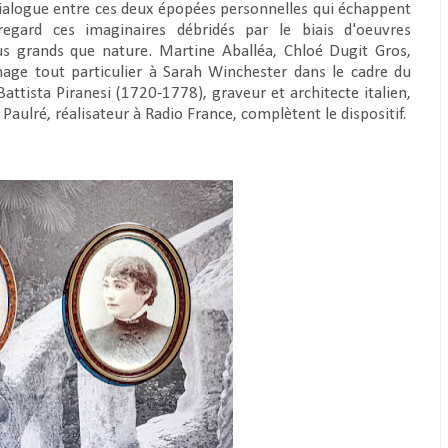
ialogue entre ces deux épopées personnelles qui échappent
 regard ces imaginaires débridés par le biais d'oeuvres
s grands que nature. Martine Aballéa, Chloé Dugit Gros,
ge tout particulier à Sarah Winchester dans le cadre du
attista Piranesi (1720-1778), graveur et architecte italien,
ulré, réalisateur à Radio France, complètent le dispositif.