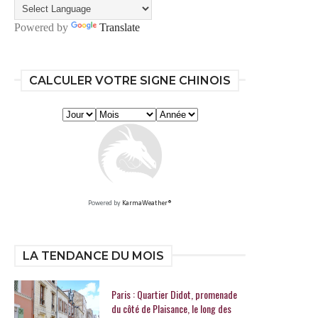
Powered by
Translate
CALCULER VOTRE SIGNE CHINOIS
Powered by
KarmaWeather®
LA TENDANCE DU MOIS
Paris : Quartier Didot, promenade
du côté de Plaisance, le long des