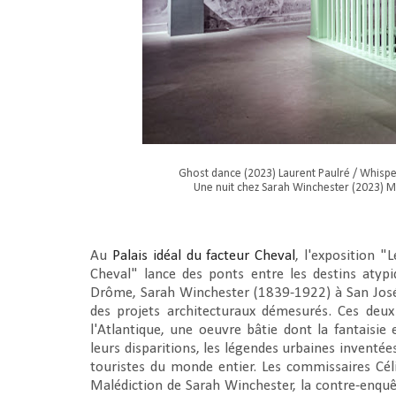
Ghost dance (2023) Laurent Paulré / Whispe
Une nuit chez Sarah Winchester (2023) M
Au
Palais idéal du facteur Cheval
, l'exposition "
Cheval" lance des ponts entre les destins atyp
Drôme, Sarah Winchester (1839-1922) à San Jos
des projets architecturaux démesurés. Ces deu
l'Atlantique, une oeuvre bâtie dont la fantaisie
leurs disparitions, les légendes urbaines inventée
touristes du monde entier. Les commissaires Cél
Malédiction de Sarah Winchester, la contre-enquêt