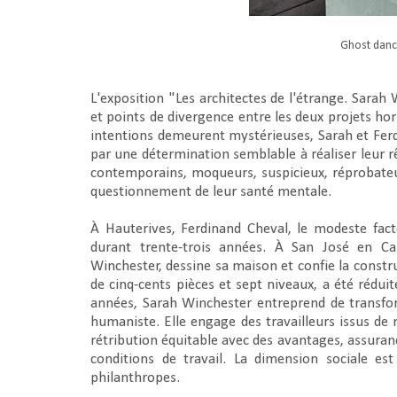
Ghost danc
L'exposition "Les architectes de l'étrange. Sarah
et points de divergence entre les deux projets hor
intentions demeurent mystérieuses, Sarah et Fer
par une détermination semblable à réaliser leur r
contemporains, moqueurs, suspicieux, réprobateu
questionnement de leur santé mentale.
À Hauterives, Ferdinand Cheval, le modeste fact
durant trente-trois années. À San José en Cali
Winchester, dessine sa maison et confie la constru
de cinq-cents pièces et sept niveaux, a été réduit
années, Sarah Winchester entreprend de transfo
humaniste. Elle engage des travailleurs issus de 
rétribution équitable avec des avantages, assuran
conditions de travail. La dimension sociale es
philanthropes.