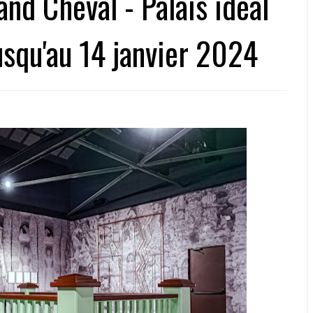
nd Cheval - Palais idéal
usqu'au 14 janvier 2024