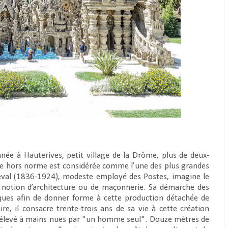
nnée à Hauterives, petit village de la Drôme, plus de deux-
euvre hors norme est considérée comme l’une des plus grandes
Cheval (1836-1924), modeste employé des Postes, imagine le
ne notion d’architecture ou de maçonnerie. Sa démarche des
ques afin de donner forme à cette production détachée de
e, il consacre trente-trois ans de sa vie à cette création
élevé à mains nues par "un homme seul". Douze mètres de