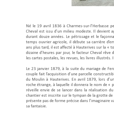
Né le 19 avril 1836 à Charmes-sur-l’Herbasse pe
Cheval est issu d’un milieu modeste. Il devient a
durant douze années. Le pétrissage et le façonn
temps ouvrier agricole, il débute sa carrière d’e
ans plus tard, il est affecté à Hauterives sur la 
dizaine d’heures par jour, le facteur Cheval rêve d
les cartes postales, les revues, les livres illustrés.
Le 23 janvier 1879, à la suite du mariage de Fe
couple fait l’acquisition d’une parcelle construc
du Moulin à Hauterives. En avril 1879, lors d’u
roche étrange, à laquelle il donnera le nom de « p
réveille envie de se lancer dans la réalisation d
chantier est inscrite sur le tympan de la grotte 
présente pas de forme précise dans l’imaginaire vag
sa fantaisie.