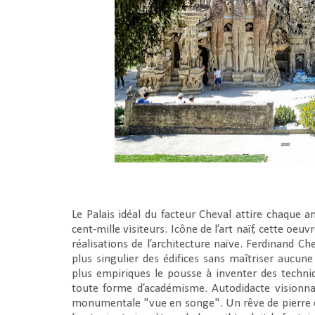
Le Palais idéal du facteur Cheval attire chaque a
cent-mille visiteurs. Icône de l’art naïf, cette o
réalisations de l’architecture naïve. Ferdinand 
plus singulier des édifices sans maîtriser aucu
plus empiriques le pousse à inventer des techni
toute forme d’académisme. Autodidacte visionnair
monumentale "vue en songe". Un rêve de pierre 