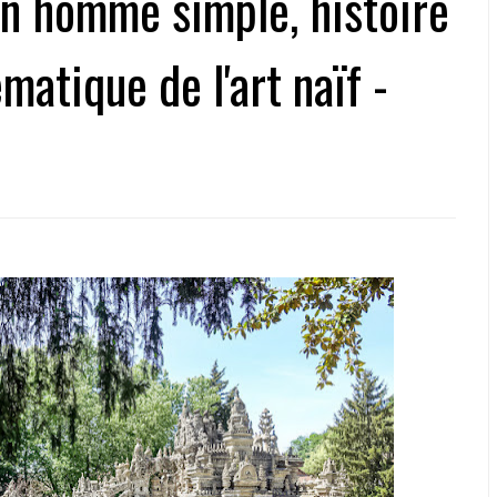
un homme simple, histoire
atique de l'art naïf -