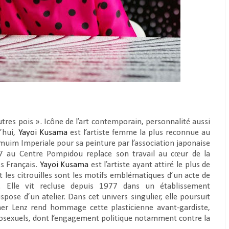
utres pois
». Icône de l’art contemporain, personnalité aussi
’hui,
Yayoi Kusama
est l’artiste femme la plus reconnue au
emuim Imperiale pour sa peinture par l’association japonaise
07 au Centre Pompidou replace son travail au cœur de la
es Français.
Yayoi Kusama
est l’artiste ayant attiré le plus de
t les citrouilles sont les motifs emblématiques d’un acte de
. Elle vit recluse depuis 1977 dans un établissement
ispose d’un atelier. Dans cet univers singulier, elle poursuit
her Lenz rend hommage cette plasticienne avant-gardiste,
omosexuels, dont l’engagement politique notamment contre la