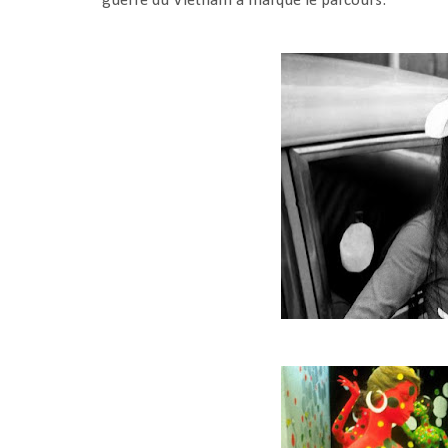
guerre du Vietnam a marqué le parcours.