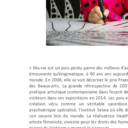
«
Ma vie est un pois perdu parmi des millions d'a
émouvante qu’énigmatique, à 90 ans ans aujourd
monde. En 2006, elle se voit décerner le prix Pra
des Beaux-arts. La grande rétrospective de 20
pratique artistique contemporaine dans l’esprit d
visiteurs dans ses expositions en 2014. Les pois e
création vécu comme un véritable sacerdoce
psychiatrique spécialisé, l’institut Seiwa où elle d
son oeuvre loin du monde. La réalisatrice Heat
artiste féministe, investie pour les droits des h