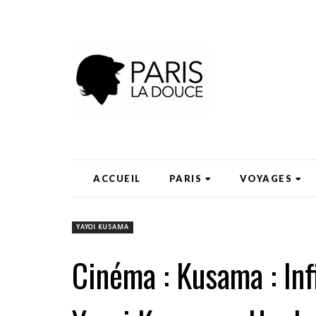
ACCUEIL
PARIS
VOYAGES
YAYOI KUSAMA
Cinéma : Kusama : Infi