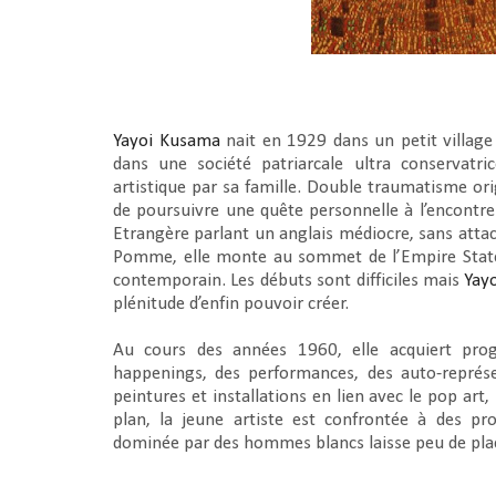
Yayoi Kusama
nait en 1929 dans un petit village
dans une société patriarcale ultra conservatric
artistique par sa famille. Double traumatisme or
de poursuivre une quête personnelle à l’encontre 
Etrangère parlant un anglais médiocre, sans attac
Pomme, elle monte au sommet de l’Empire State B
contemporain. Les débuts sont difficiles mais
Yay
plénitude d’enfin pouvoir créer.
Au cours des années 1960, elle acquiert pro
happenings, des performances, des auto-représen
peintures et installations en lien avec le pop art
plan, la jeune artiste est confrontée à des pr
dominée par des hommes blancs laisse peu de pl