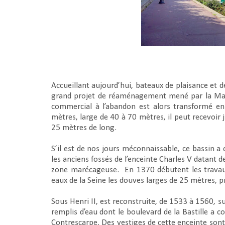
Accueillant aujourd’hui, bateaux de plaisance et de 
grand projet de réaménagement mené par la Mairi
commercial à l’abandon est alors transformé en
mètres, large de 40 à 70 mètres, il peut recevoi
25 mètres de long.
S’il est de nos jours méconnaissable, ce bassin a
les anciens fossés de l’enceinte Charles V datant d
zone marécageuse. En 1370 débutent les travaux 
eaux de la Seine les douves larges de 25 mètres, 
Sous Henri II, est reconstruite, de 1533 à 1560, 
remplis d’eau dont le boulevard de la Bastille a c
Contrescarpe. Des vestiges de cette enceinte sont