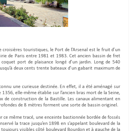
croisières touristiques, le Port de l’Arsenal est le fruit d’un
e de Paris entre 1981 et 1983. Cet ancien bassin de fret
 coquet port de plaisance longé d’un jardin. Long de 540
r jusqu’à deux cents trente bateaux d’un gabarit maximum de
 connu une curieuse destinée. En effet, il a été aménagé sur
e 1356, elle-même établie sur l’ancien bras mort de la Seine,
de construction de la Bastille. Les canaux alimentant en
profondes de 8 mètres forment une sorte de bassin originel.
sur ce même tracé, une enceinte bastionnée bordée de fossés
onservé la trace jusqu’en 1898 en s’appelant boulevard de la
 toujours visibles côté boulevard Bourdon et à gauche de la