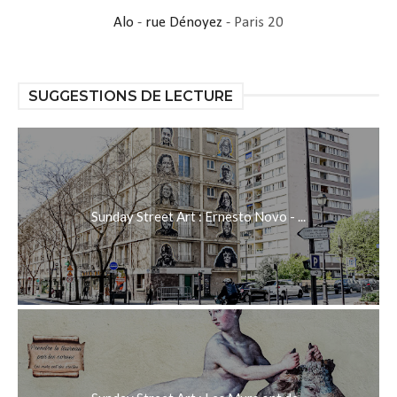
Alo
-
rue Dénoyez
- Paris 20
SUGGESTIONS DE LECTURE
Sunday Street Art : Ernesto Novo - ...