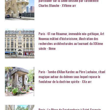
particulier sur la Seine dessiné par l'architecte
Charles Blanche - XVIème arr
Paris : 61 rue Réaumur, immeuble néo-gothique, Art
Nouveau mâtiné d'historicisme, illustration des
recherches architecturales au tournant du XIXème
siècle - IIème
Paris : Tombe d'Allan Kardec au Père Lachaise, rituel
magique autour du dolmen sous lequel repose le
fondateur de la doctrine spirite - XXe arr
Paris : La Place de Furstemberg à Saint Germain