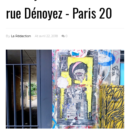
rue Dénoyez - Paris 20
By
La Rédaction
At avril 22, 2018
0