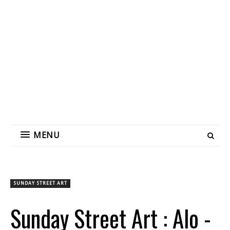
MENU
SUNDAY STREET ART
Sunday Street Art : Alo -