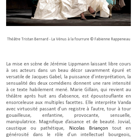
Théâtre Tristan Bernard - La Vénus à la fourrure © Fabienne Rappeneau
La mise en scène de Jérémie Lippmann laissant libre cours
à ses acteurs dans un beau décor savamment épuré et
versatile de Jacques Gabel, la puissance d’interprétation, la
sensualité des deux comédiens donnent une rare intensité
à ce texte habilement mené. Marie Gillain, qui revient au
théâtre après huit ans d’absence, est époustouflante en
ensorceleuse aux multiples facettes. Elle interprète Vanda
avec virtuosité passant d’un registre à l’autre, tour à tour
gouailleuse, enfantine, provocante, sensuelle,
manipulatrice. Magnifique d’aisance et de beauté. Jovial,
caustique ou pathétique,
Nicolas Briançon
tout en
générosité dans le rôle d’un intellectuel bourgeois,