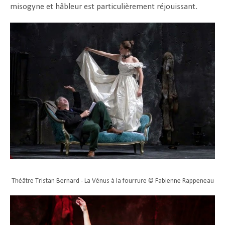
misogyne et hâbleur est particulièrement réjouissant.
Théâtre Tristan Bernard - La Vénus à la fourrure © Fabienne Rappeneau