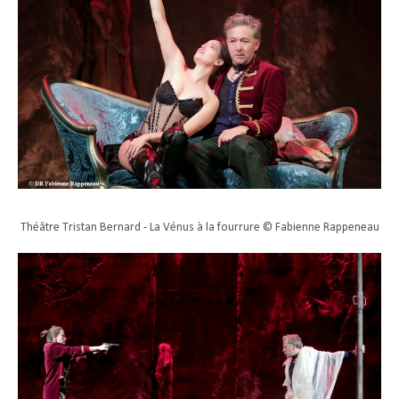
Théâtre Tristan Bernard - La Vénus à la fourrure © Fabienne Rappeneau