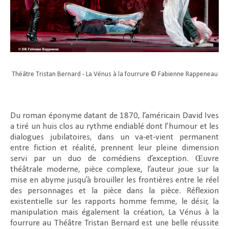
Théâtre Tristan Bernard - La Vénus à la fourrure © Fabienne Rappeneau
Du roman éponyme datant de 1870, l’américain David Ives
a tiré un huis clos au rythme endiablé dont l’humour et les
dialogues jubilatoires, dans un va-et-vient permanent
entre fiction et réalité, prennent leur pleine dimension
servi par un duo de comédiens d’exception. Œuvre
théâtrale moderne, pièce complexe, l’auteur joue sur la
mise en abyme jusqu’à brouiller les frontières entre le réel
des personnages et la pièce dans la pièce. Réflexion
existentielle sur les rapports homme femme, le désir, la
manipulation mais également la création,
La Vénus à la
fourrure
au Théâtre Tristan Bernard est une belle réussite