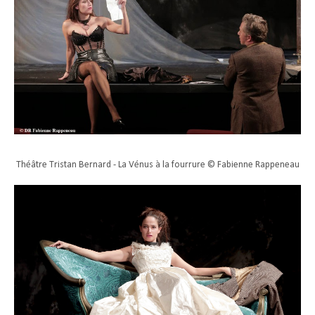
Théâtre Tristan Bernard - La Vénus à la fourrure © Fabienne Rappeneau