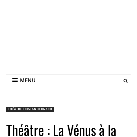
MENU
THÉÂTRE TRISTAN BERNARD
Théâtre : La Vénus à la