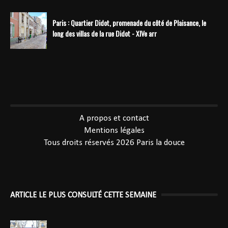
Paris : Quartier Didot, promenade du côté de Plaisance, le
long des villas de la rue Didot - XIVe arr
----------------------------------------------
A propos et contact
Mentions légales
Tous droits réservés 2026
Paris la douce
ARTICLE LE PLUS CONSULTÉ CETTE SEMAINE