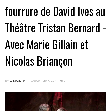
fourrure de David Ives au
Théâtre Tristan Bernard -
Avec Marie Gillain et
Nicolas Briançon
By
La Rédaction
At décembre 10, 2014
0