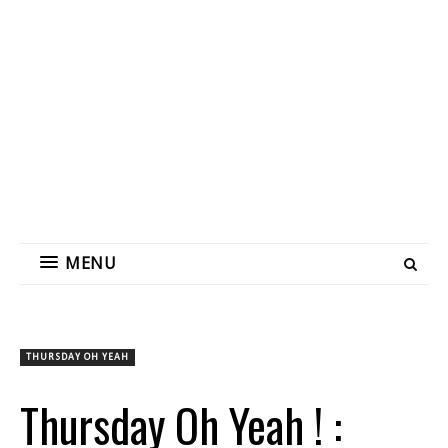
MENU
THURSDAY OH YEAH
Thursday Oh Yeah ! :