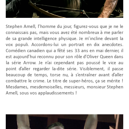
Stephen Amell, l’homme du jour, figurez-vous que je ne le
connaissais pas, mais vous avez été nombreux à me parler
de sa grande intelligence physique. Je m’incline devant la
vox populi. Accordons-lui un portrait en dix anecdotes.
Comédien canadien qui a fêté ses 33 ans en mai dernier, il
est aujourd’hui reconnu pour son rôle d’Oliver Queen dans
la série Arrow. Je n’ai cependant pas poussé le vice au
point d’aller regarder la-dite série. Visiblement, il passe
beaucoup de temps, torse nu, à s’entraîner avant d’aller
combattre le crime. Le titre de super-héros, ça se mérite !
Mesdames, mesdemoiselles, messieurs, monsieur Stephen
Amell, sous vos applaudissements !