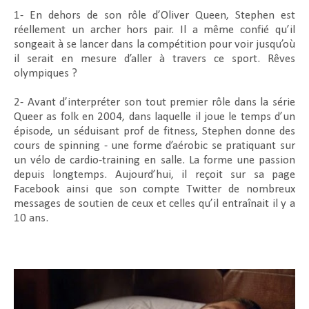
1- En dehors de son rôle d’Oliver Queen, Stephen est
réellement un archer hors pair. Il a même confié qu’il
songeait à se lancer dans la compétition pour voir jusqu’où
il serait en mesure d’aller à travers ce sport. Rêves
olympiques ?
2- Avant d’interpréter son tout premier rôle dans la série
Queer as folk en 2004, dans laquelle il joue le temps d’un
épisode, un séduisant prof de fitness, Stephen donne des
cours de spinning - une forme d’aérobic se pratiquant sur
un vélo de cardio-training en salle. La forme une passion
depuis longtemps. Aujourd’hui, il reçoit sur sa page
Facebook ainsi que son compte Twitter de nombreux
messages de soutien de ceux et celles qu’il entraînait il y a
10 ans.