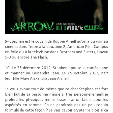
9- Stephen est le cousin de Robbie Amell qu’on a pu voir au
cinéma dans Treize à la douzaine 2, American Pie : Campus
en folie ou à la télévision dans Brothers and Sisters, Hawaï
5-0 ou encore The Flash.
10- Le 25 décembre 2012, Stephen épouse la comédienne
et mannequin Cassandra Jean. Le 15 octobre 2013, naît
leur fille Mavi Alexandra Jean Armell.
Je vous avoue tout de même que ce cher Stephen est fort
bien fait de sa personne même si très personnellement je
préfère les physiques moins lisses. J’ai un faible pour les
aspérités en somme. Ca ne paraîtrait pas un peu coquin
formulé de cette façon ? Je vais devoir crypter le blog si ça