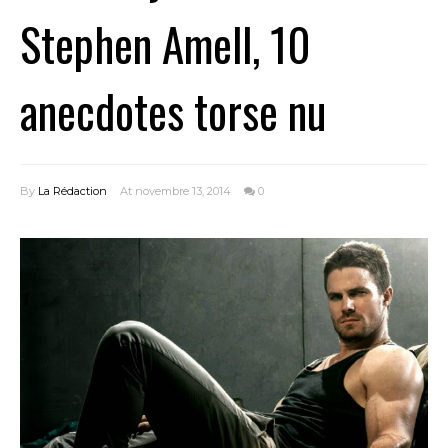
Stephen Amell, 10
anecdotes torse nu
By
La Rédaction
At novembre 13, 2014
0