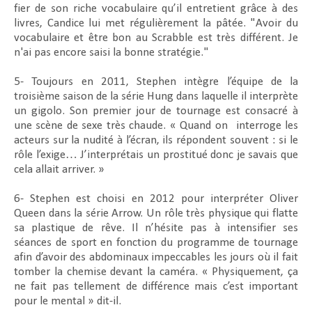
fier de son riche vocabulaire qu’il entretient grâce à des
livres, Candice lui met régulièrement la pâtée. "Avoir du
vocabulaire et être bon au Scrabble est très différent. Je
n'ai pas encore saisi la bonne stratégie."
5- Toujours en 2011, Stephen intègre l’équipe de la
troisième saison de la série Hung dans laquelle il interprète
un gigolo. Son premier jour de tournage est consacré à
une scène de sexe très chaude. « Quand on
interroge les
acteurs sur la nudité à l’écran, ils répondent souvent : si le
rôle l’exige… J’interprétais un prostitué donc je savais que
cela allait arriver. »
6- Stephen est choisi en 2012 pour interpréter Oliver
Queen dans la série Arrow. Un rôle très physique qui flatte
sa plastique de rêve. Il n’hésite pas à intensifier ses
séances de sport en fonction du programme de tournage
afin d’avoir des abdominaux impeccables les jours où il fait
tomber la chemise devant la caméra. « Physiquement, ça
ne fait pas tellement de différence mais c’est important
pour le mental » dit-il.