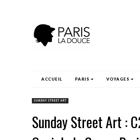
ACCUEIL
PARIS
VOYAGES
SUNDAY STREET ART
Sunday Street Art : C