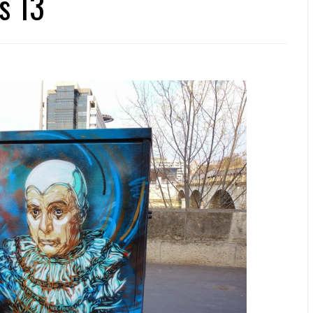
is 13