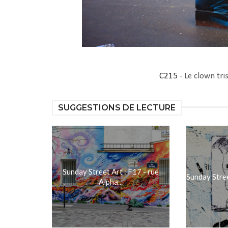
C215
- Le clown tris
SUGGESTIONS DE LECTURE
Sunday Street Art : F17 - rue
Sunday Street
Alpha...