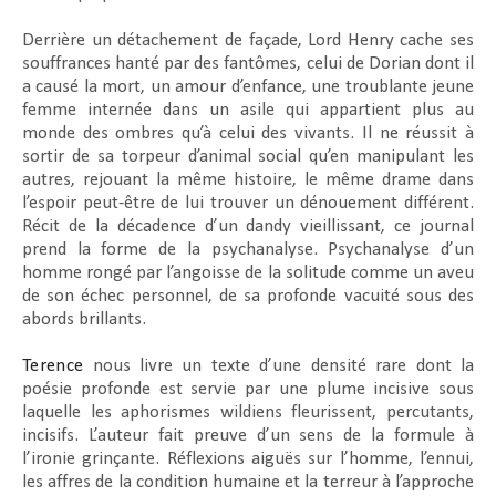
Derrière un détachement de façade, Lord Henry cache ses
souffrances hanté par des fantômes, celui de Dorian dont il
a causé la mort, un amour d’enfance, une troublante jeune
femme internée dans un asile qui appartient plus au
monde des ombres qu’à celui des vivants. Il ne réussit à
sortir de sa torpeur d’animal social qu’en manipulant les
autres, rejouant la même histoire, le même drame dans
l’espoir peut-être de lui trouver un dénouement différent.
Récit de la décadence d’un dandy vieillissant, ce journal
prend la forme de la psychanalyse. Psychanalyse d’un
homme rongé par l’angoisse de la solitude comme un aveu
de son échec personnel, de sa profonde vacuité sous des
abords brillants.
Terence
nous livre un texte d’une densité rare dont la
poésie profonde est servie par une plume incisive sous
laquelle les aphorismes wildiens fleurissent, percutants,
incisifs. L’auteur fait preuve d’un sens de la formule à
l’ironie grinçante. Réflexions aiguës sur l’homme, l’ennui,
les affres de la condition humaine et la terreur à l’approche