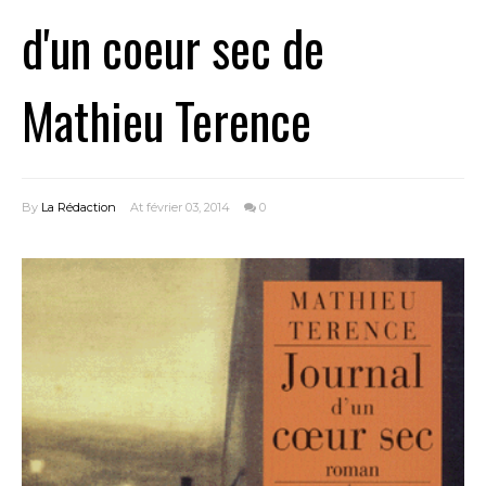
d'un coeur sec de
Mathieu Terence
By
La Rédaction
At février 03, 2014
0