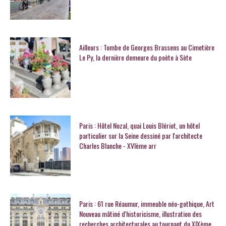
Ailleurs : Tombe de Georges Brassens au Cimetière
Le Py, la dernière demeure du poète à Sète
Paris : Hôtel Nozal, quai Louis Blériot, un hôtel
particulier sur la Seine dessiné par l'architecte
Charles Blanche - XVIème arr
Paris : 61 rue Réaumur, immeuble néo-gothique, Art
Nouveau mâtiné d'historicisme, illustration des
recherches architecturales au tournant du XIXème