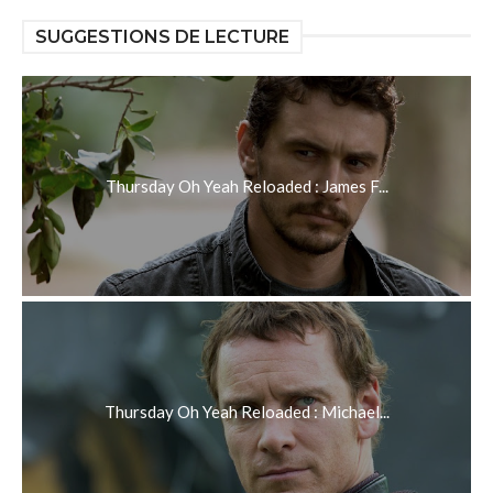
SUGGESTIONS DE LECTURE
Thursday Oh Yeah Reloaded : James F...
Thursday Oh Yeah Reloaded : Michael...