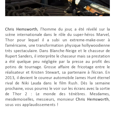
Chris Hemsworth
, l’homme du jour, a été révélé sur la
scène internationale dans le rôle du super-héros Marvel,
Thor
pour lequel il a subi un extreme-make-over à
l’américaine, une transformation physique hollywoodienne
très spectaculaire. Dans
Blanche-Neige et le chasseur
de
Rupert Sanders, il interprète le chasseur mais sa prestation
a été quelque peu négligée par la presse au profit des
potins de tournage. Grosse affaire de fricotage entre le
réalisateur et Kristen Stewart, sa partenaire à l’écran. En
2013, il devient le coureur automobile James Hunt éternel
rival de Niki Lauda dans le film
Rush
. Dès la semaine
prochaine, vous pourrez le voir sur les écrans avec la sortie
de
Thor 2 : Le monde des ténèbres
. Mesdames,
mesdemoiselles, messieurs, monsieur
Chris Hemsworth
,
sous vos applaudissements
!