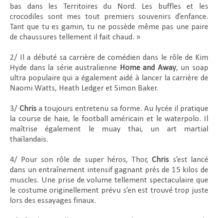
bas dans les Territoires du Nord. Les buffles et les
crocodiles sont mes tout premiers souvenirs d’enfance.
Tant que tu es gamin, tu ne possède même pas une paire
de chaussures tellement il fait chaud. »
2/ Il a débuté sa carrière de comédien dans le rôle de Kim
Hyde dans la série australienne
Home and Away
, un soap
ultra populaire qui a également aidé à lancer la carrière de
Naomi Watts, Heath Ledger et Simon Baker.
3/
Chris
a toujours entretenu sa forme. Au lycée il pratique
la course de haie, le football américain et le waterpolo. Il
maîtrise également le muay thai, un art martial
thaïlandais.
4/ Pour son rôle de super héros, Thor,
Chris
s’est lancé
dans un entraînement intensif gagnant près de 15 kilos de
muscles. Une prise de volume tellement spectaculaire que
le costume originellement prévu s’en est trouvé trop juste
lors des essayages finaux.