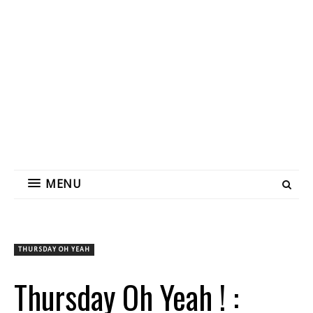
MENU
THURSDAY OH YEAH
Thursday Oh Yeah ! :