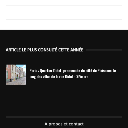
ARTICLE LE PLUS CONSULTÉ CETTE ANNÉE
Paris : Quartier Didot, promenade du côté de Plaisance, le
long des villas de la rue Didot - XIVe arr
----------------------------------------------
A propos et contact