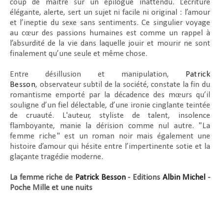
coup de maître sur un épilogue inattendu. L’écriture
élégante, alerte, sert un sujet ni facile ni original : l’amour
et l’ineptie du sexe sans sentiments. Ce singulier voyage
au cœur des passions humaines est comme un rappel à
l’absurdité de la vie dans laquelle jouir et mourir ne sont
finalement qu’une seule et même chose.
Entre désillusion et manipulation,
Patrick
Besson
,
observateur subtil de la société, constate la fin du
romantisme emporté par la décadence des mœurs qu’il
souligne d’un fiel délectable, d’une ironie cinglante teintée
de cruauté.
L'auteur, styliste de talent, insolence
flamboyante, manie la dérision comme nul autre. "
La
femme riche"
est un roman noir mais également une
histoire d’amour qui hésite entre l’impertinente sotie et la
glaçante tragédie moderne.
La femme riche de
Patrick Besson
- Editions
Albin Michel
-
Poche Mille et une nuits