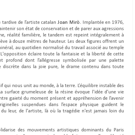
tardive de l’artiste catalan
Joan Mirò
. Implantée en 1976,
 maintenir son état de conservation et de parer aux agressions
e, réalité familière, le tandem est repeint intégralement à
lève à douze mètres de hauteur. Les deux figures offrent un
minéral, au quotidien normalisé du travail associé au temple
pposition éclaire toute la fantaisie et la liberté de cette
et profond dont l’allégresse symbolisée par une palette
re discrète dans la joie pure, le drame contenu dans toute
if qui nous unit au monde, à la terre. L’équilibre instable des
surface grumeleuse de la résine évoque l'idée d'une vie
 entre gaieté du moment présent et appréhension de l’avenir
riginelles suspendues dans l’espace physique guident le
du leur, de l'artiste, là où la tragédie n'est jamais loin du
lidarise des mouvements artistiques dominants du Paris