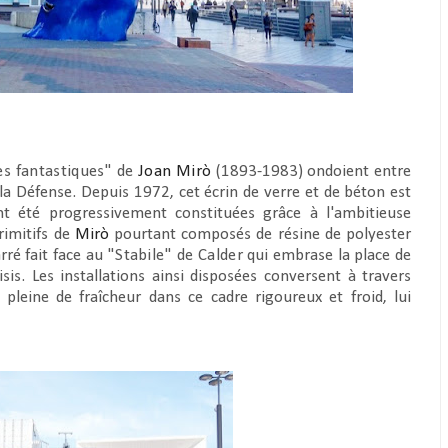
s fantastiques"
de
Joan Mirò
(1893-1983) ondoient entre
 la Défense. Depuis 1972, cet écrin de verre et de béton est
nt été progressivement constituées grâce à l'ambitieuse
rimitifs de
Mirò
pourtant composés de résine de polyester
ré fait face au "
Stabile"
de
Calder
qui embrase la place de
s. Les installations ainsi disposées conversent à travers
 pleine de fraîcheur dans ce cadre rigoureux et froid, lui