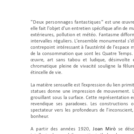
"Deux personnages fantastiques"
est une œuvre 
elle fait l'objet d'un entretien spécifique afin de
extérieures, pollution et météo. Fantasme difform
intervalles réguliers. L'ensemble monumental s'é
contrepoint intéressant à l’austérité de l'espace 
de la consommation que sont les Quatre Temps. L'o
œuvre, art sans tabou et ludique, désinvolte 
chromatique pleine de vivacité souligne la fêlu
étincelle de vie.
La matière sensuelle est l’expression du lien primit
statues donne une impression de mouvement. La 
grouillant sous la surface. Cette représentation
revendique ses paradoxes. Les constructions o
spectateur vers les profondeurs de l’inconscient, 
bonheur.
A partir des années 1920,
Joan Mirò
se déso