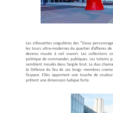
Les silhouettes singulières des "
Deux personnage
les tours ultra-modernes du quartier d’affaires de
devenu musée à ciel ouvert. Les collections o
politique de commandes publiques. Les totems p
semblent moulés dans l’argile brut. Le duo chamar
la Défense du feu de ses longs membres cramoisi
l’espace. Elles apportent une touche de couleur
prêtent une dimension ludique forte.