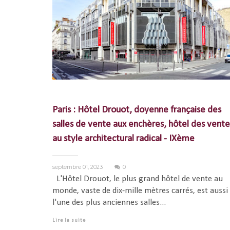
Paris : Hôtel Drouot, doyenne française des
salles de vente aux enchères, hôtel des vente
au style architectural radical - IXème
septembre 01, 2023
0
L'Hôtel Drouot, le plus grand hôtel de vente au
monde, vaste de dix-mille mètres carrés, est aussi
l'une des plus anciennes salles...
Lire la suite