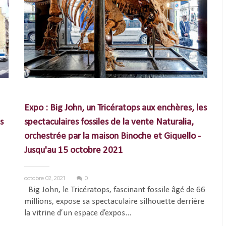
Expo : Big John, un Tricératops aux enchères, les
s
spectaculaires fossiles de la vente Naturalia,
orchestrée par la maison Binoche et Giquello -
Jusqu'au 15 octobre 2021
octobre 02, 2021
0
Big John, le Tricératops, fascinant fossile âgé de 66
millions, expose sa spectaculaire silhouette derrière
la vitrine d’un espace d’expos...