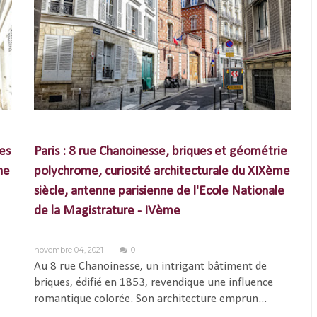
es
Paris : 8 rue Chanoinesse, briques et géométrie
ne
polychrome, curiosité architecturale du XIXème
siècle, antenne parisienne de l'Ecole Nationale
de la Magistrature - IVème
novembre 04, 2021
0
Au 8 rue Chanoinesse, un intrigant bâtiment de
briques, édifié en 1853, revendique une influence
romantique colorée. Son architecture emprun...