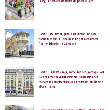
Le Py, la dernière demeure du poète à Sète
Paris : Hôtel Nozal, quai Louis Blériot, un hôtel
particulier sur la Seine dessiné par l'architecte
Charles Blanche - XVIème arr
Paris : 61 rue Réaumur, immeuble néo-gothique, Art
Nouveau mâtiné d'historicisme, illustration des
recherches architecturales au tournant du XIXème
siècle - IIème
Paris : Tombe d'Allan Kardec au Père Lachaise, rituel