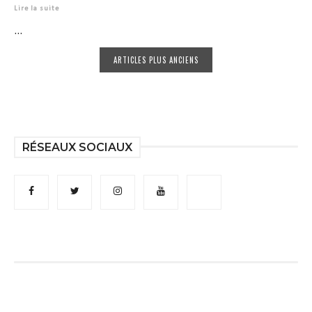
Lire la suite
...
ARTICLES PLUS ANCIENS
RÉSEAUX SOCIAUX