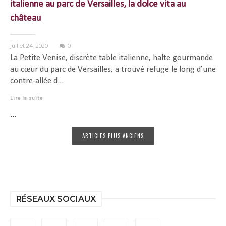
italienne au parc de Versailles, la dolce vita au
château
juillet 24, 2020
0
La Petite Venise, discrète table italienne, halte gourmande
au cœur du parc de Versailles, a trouvé refuge le long d’une
contre-allée d...
Lire la suite
...
ARTICLES PLUS ANCIENS
RÉSEAUX SOCIAUX