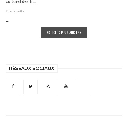
culturel des Et...
Lire la suite
...
ARTICLES PLUS ANCIENS
RÉSEAUX SOCIAUX