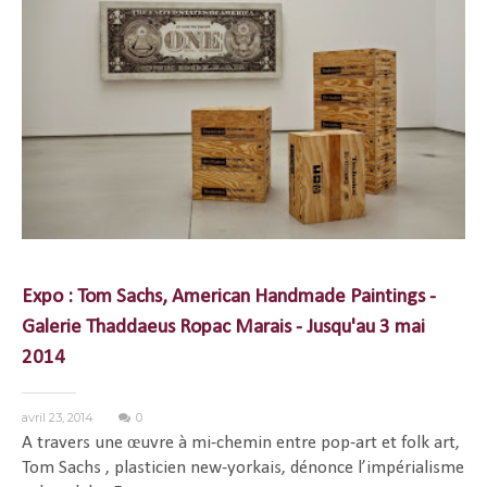
Expo : Tom Sachs, American Handmade Paintings -
Galerie Thaddaeus Ropac Marais - Jusqu'au 3 mai
2014
avril 23, 2014
0
A travers une œuvre à mi-chemin entre pop-art et folk art,
Tom Sachs , plasticien new-yorkais, dénonce l’impérialisme