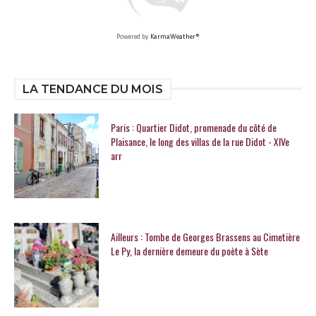
Powered by
KarmaWeather®
LA TENDANCE DU MOIS
Paris : Quartier Didot, promenade du côté de
Plaisance, le long des villas de la rue Didot - XIVe
arr
Ailleurs : Tombe de Georges Brassens au Cimetière
Le Py, la dernière demeure du poète à Sète