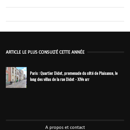
ARTICLE LE PLUS CONSULTÉ CETTE ANNÉE
Paris : Quartier Didot, promenade du côté de Plaisance, le
long des villas de la rue Didot - XIVe arr
----------------------------------------------
A propos et contact