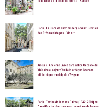
fondateur de la doctrine spirite - XXe arr
Paris : La Place de Furstemberg à Saint Germain
des Prés n'existe pas - VIe arr
Ailleurs : Ancienne Livrée cardinalice Ceccano du
XIVe siècle, aujourd'hui Médiathèque Ceccano,
bibliothèque municipale d'Avignon
Paris : Tombe de Jacques Chirac (1932-2019) au
Cimetière du Montparnasse, sépulture de l'ancien