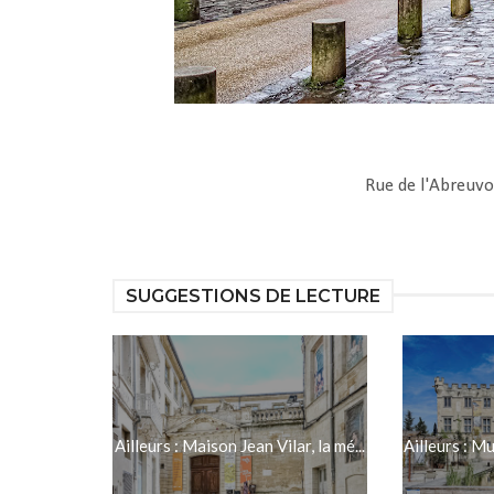
Rue de l'Abreuvo
SUGGESTIONS DE LECTURE
Ailleurs : Maison Jean Vilar, la mé...
Ailleurs : Mu