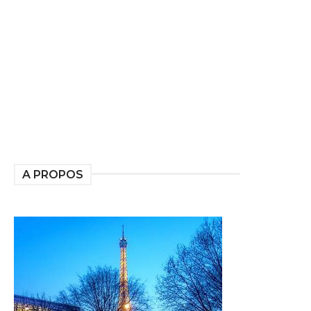
A PROPOS