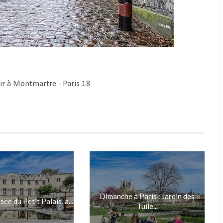
ir à Montmartre - Paris 18
Dimanche à Paris : Jardin des
sée du Petit Palais, a...
Tuile...