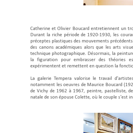
Catherine et Olivier Boucard entretiennent un tro
Durant la riche période de 1920-1930, les courant
préceptes plastiques des mouvements précédents 
des canons académiques alors que les arts visu
technique photographique. Désormais, la peinture
la figuration pour embrasser des théories es
expérimentent et remettent en question la foncti
La galerie Tempera valorise le travail d'artist
notamment les oeuvres de Maurice Boucard (1922-
de Vichy de 1962 à 1967, peintre, pastelliste, de
natale de son épouse Colette, où le couple s'est 