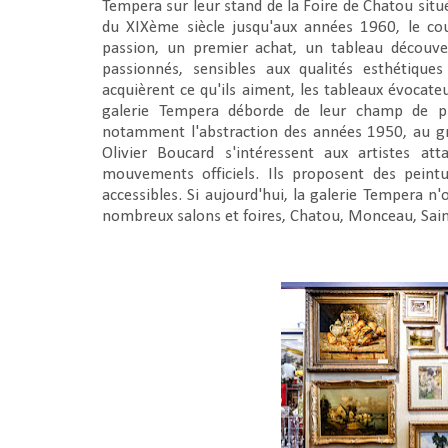
Tempera sur leur stand de la Foire de Chatou situé
du XIXème siècle jusqu'aux années 1960, le coup
passion, un premier achat, un tableau découver
passionnés, sensibles aux qualités esthétiques 
acquièrent ce qu'ils aiment, les tableaux évocateu
galerie Tempera déborde de leur champ de pré
notamment l'abstraction des années 1950, au gré
Olivier Boucard s'intéressent aux artistes a
mouvements officiels. Ils proposent des peintu
accessibles. Si aujourd'hui, la galerie Tempera n'
nombreux salons et foires, Chatou, Monceau, Sain