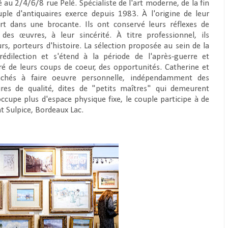
 au 2/4/6/8 rue Pelé. Spécialiste de l'art moderne, de la fin
le d'antiquaires exerce depuis 1983. À l'origine de leur
t dans une brocante. Ils ont conservé leurs réflexes de
des œuvres, à leur sincérité. À titre professionnel, ils
rs, porteurs d'histoire. La sélection proposée au sein de la
dilection et s'étend à la période de l'après-guerre et
 de leurs coups de coeur, des opportunités. Catherine et
ttachés à faire oeuvre personnelle, indépendamment des
res de qualité, dites de "petits maîtres" qui demeurent
occupe plus d'espace physique fixe, le couple participe à de
t Sulpice, Bordeaux Lac.