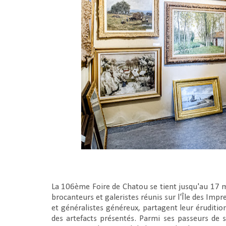
La 106ème Foire de Chatou se tient jusqu'au 17 ma
brocanteurs et galeristes réunis sur l'Île des Impr
et généralistes généreux, partagent leur érudition
des artefacts présentés. Parmi ses passeurs de s