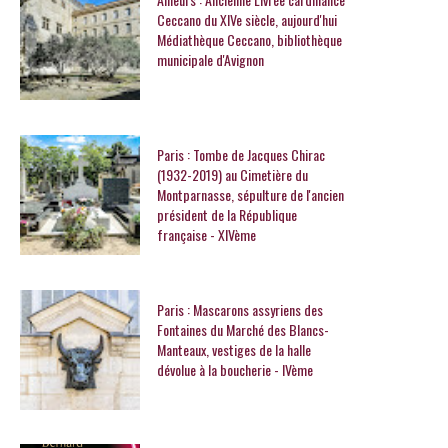
Ceccano du XIVe siècle, aujourd'hui
Médiathèque Ceccano, bibliothèque
municipale d'Avignon
Paris : Tombe de Jacques Chirac
(1932-2019) au Cimetière du
Montparnasse, sépulture de l'ancien
président de la République
française - XIVème
Paris : Mascarons assyriens des
Fontaines du Marché des Blancs-
Manteaux, vestiges de la halle
dévolue à la boucherie - IVème