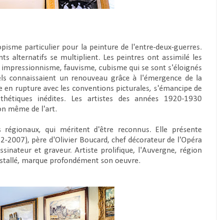
pisme particulier pour la peinture de l'entre-deux-guerres.
s alternatifs se multiplient. Les peintres ont assimilé les
impressionnisme, fauvisme, cubisme qui se sont s'éloignés
els connaissaient un renouveau grâce à l'émergence de la
 en rupture avec les conventions picturales, s'émancipe de
thétiques inédites. Les artistes des années 1920-1930
on même de l'art.
es régionaux, qui méritent d'être reconnus. Elle présente
2007), père d'Olivier Boucard, chef décorateur de l'Opéra
ssinateur et graveur. Artiste prolifique, l'Auvergne, région
installé, marque profondément son oeuvre.