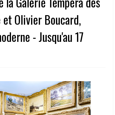
e la Galerie Tempera des
 et Olivier Boucard,
moderne - Jusqu'au 17