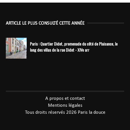
ARTICLE LE PLUS CONSULTÉ CETTE ANNÉE
Paris : Quartier Didot, promenade du côté de Plaisance, le
long des villas de la rue Didot - XIVe arr
----------------------------------------------
A propos et contact
Mentions légales
Tous droits réservés 2026
Paris la douce