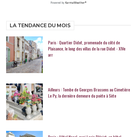
Powered by
KarmaWeather®
LA TENDANCE DU MOIS
Paris : Quartier Didot, promenade du côté de
Plaisance, le long des villas de la rue Didot - XIVe
arr
Ailleurs : Tombe de Georges Brassens au Cimetière
Le Py, la dernière demeure du poète à Sète
Paris : Hôtel Nozal, quai Louis Blériot, un hôtel