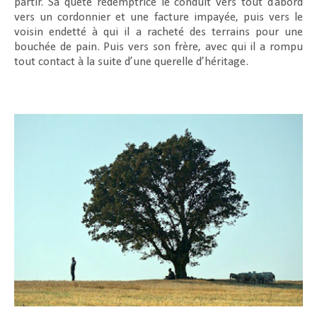
partir. Sa quête rédemptrice le conduit vers tout d’abord
vers un cordonnier et une facture impayée, puis vers le
voisin endetté à qui il a racheté des terrains pour une
bouchée de pain. Puis vers son frère, avec qui il a rompu
tout contact à la suite d’une querelle d’héritage.