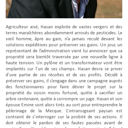
Agriculteur aisé, Hasan exploite de vastes vergers et des
terres maraîchères abondamment arrosés de pesticides. Le
vieil homme, âpre au gain, n’a jamais reculé devant les
solutions expéditives pour préserver ses gains. Un jour, un
représentant de l’administration vient lui annoncer que sa
propriété sera bientôt traversée par une nouvelle ligne à
haute tension. Un pylône et un transformateur vont être
implantés sur l’un de ses champs. Hasan devra se priver
d’une partie de ses récoltes et de ses profits. Décidé à
préserver ses gains, il s’engage dans une campagne auprès
des fonctionnaires pour faire dévier le projet sur la
propriété du voisin moins fortuné, quitte à sacrifier un
arbre centenaire, quitte à corrompre un juge. Hasan et son
épouse Emine sont alors tirés au sort pour entreprendre le
pèlerinage de la Mecque. L’intransigeant paysan est
contraint de s’interroger sur la probité de ses actions. Il
doit obtenir le pardon de ses fautes passées avant de