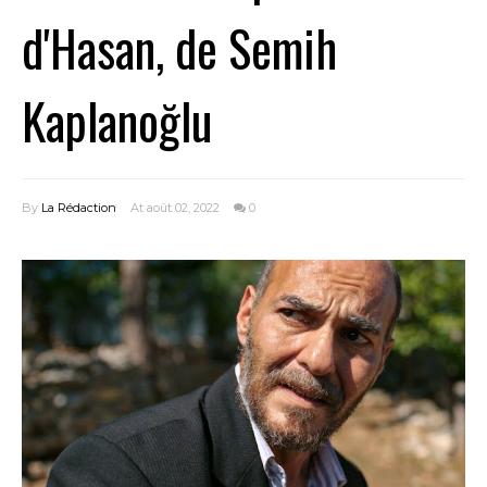
d'Hasan, de Semih
Kaplanoğlu
By
La Rédaction
At août 02, 2022
0