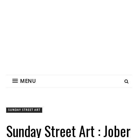
MENU
SUNDAY STREET ART
Sunday Street Art : Jober