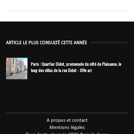
ARTICLE LE PLUS CONSULTÉ CETTE ANNÉE
Paris : Quartier Didot, promenade du côté de Plaisance, le
long des villas de la rue Didot - XIVe arr
----------------------------------------------
A propos et contact
Mentions légales