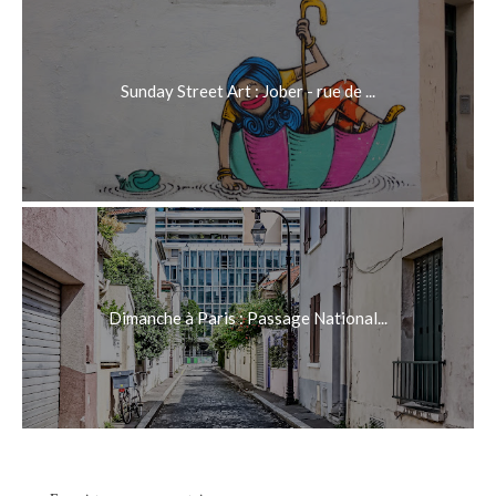
Sunday Street Art : Jober - rue de ...
Dimanche à Paris : Passage National...