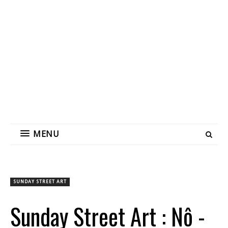
MENU
SUNDAY STREET ART
Sunday Street Art : Nô -