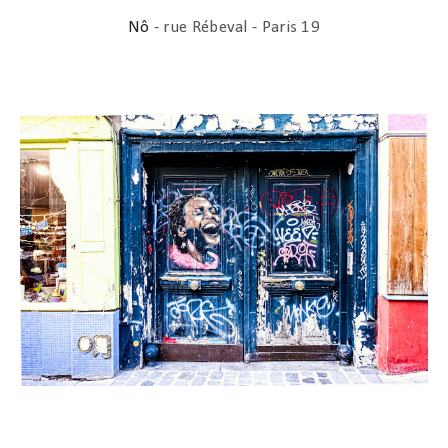
Nô
- rue Rébeval - Paris 19