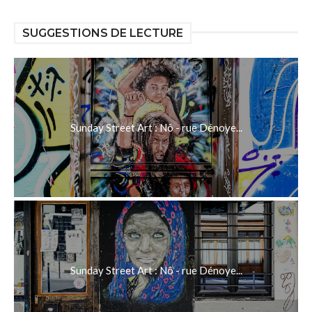
SUGGESTIONS DE LECTURE
Sunday Street Art : Nô - rue Dénoye...
Sunday Street Art : Nô - rue Dénoye...