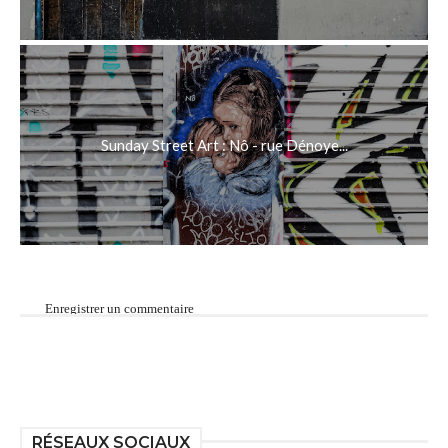
Sunday Street Art : Nô - rue Dénoye...
Enregistrer un commentaire
RÉSEAUX SOCIAUX