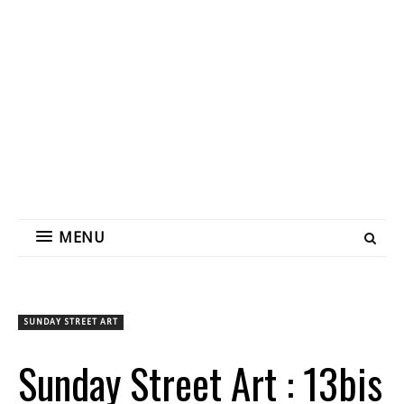
MENU
SUNDAY STREET ART
Sunday Street Art : 13bis