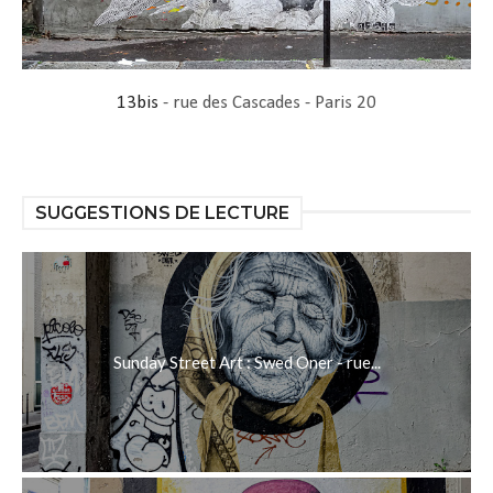
13bis
- rue des Cascades - Paris 20
SUGGESTIONS DE LECTURE
Sunday Street Art : Swed Oner - rue...