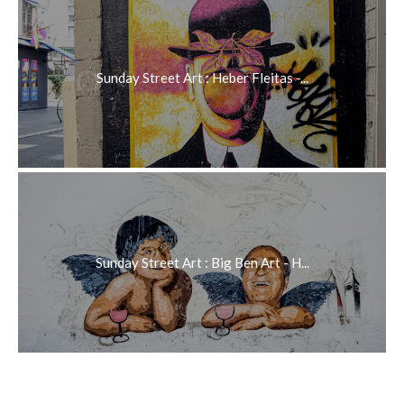
Sunday Street Art : Heber Fleitas -...
Sunday Street Art : Big Ben Art - H...