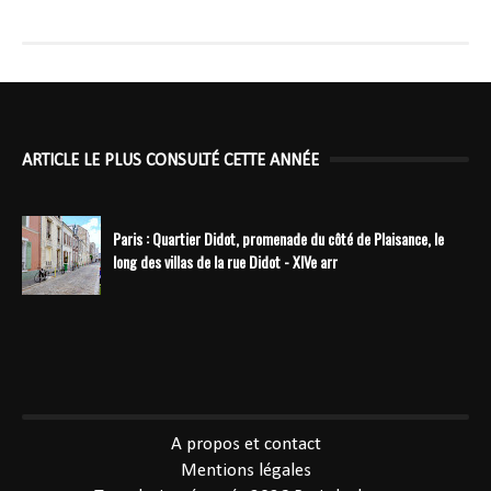
ARTICLE LE PLUS CONSULTÉ CETTE ANNÉE
Paris : Quartier Didot, promenade du côté de Plaisance, le
long des villas de la rue Didot - XIVe arr
----------------------------------------------
A propos et contact
Mentions légales