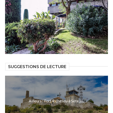
SUGGESTIONS DE LECTURE
Ailleurs : Fort Richelieu à Sète, u...