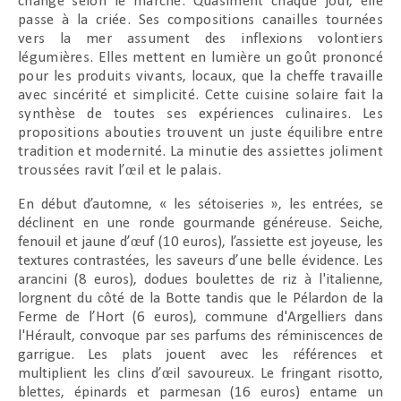
change selon le marché. Quasiment chaque jour, elle
passe à la criée. Ses compositions canailles tournées
vers la mer assument des inflexions volontiers
légumières. Elles mettent en lumière un goût prononcé
pour les produits vivants, locaux, que la cheffe travaille
avec sincérité et simplicité. Cette cuisine solaire fait la
synthèse de toutes ses expériences culinaires. Les
propositions abouties trouvent un juste équilibre entre
tradition et modernité. La minutie des assiettes joliment
troussées ravit l’œil et le palais.
En début d’automne, « les sétoiseries », les entrées, se
déclinent en une ronde gourmande généreuse. Seiche,
fenouil et jaune d’œuf (10 euros), l’assiette est joyeuse, les
textures contrastées, les saveurs d’une belle évidence. Les
arancini (8 euros), dodues boulettes de riz à l'italienne,
lorgnent du côté de la Botte tandis que le Pélardon de la
Ferme de l’Hort (6 euros), commune d'Argelliers dans
l'Hérault, convoque par ses parfums des réminiscences de
garrigue. Les plats jouent avec les références et
multiplient les clins d’œil savoureux. Le fringant risotto,
blettes, épinards et parmesan (16 euros) entame un