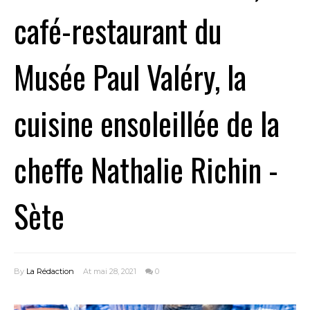
café-restaurant du
Musée Paul Valéry, la
cuisine ensoleillée de la
cheffe Nathalie Richin -
Sète
By
La Rédaction
At mai 28, 2021
0