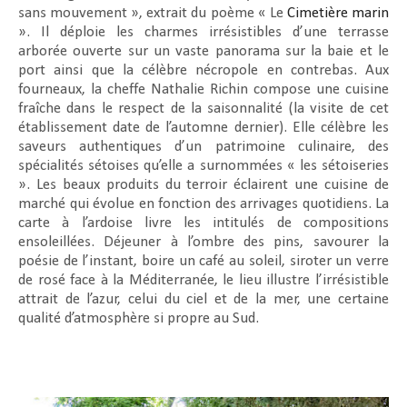
sans mouvement », extrait du poème « Le
Cimetière marin
». Il déploie les charmes irrésistibles d’une terrasse
arborée ouverte sur un vaste panorama sur la baie et le
port ainsi que la célèbre nécropole en contrebas. Aux
fourneaux, la cheffe Nathalie Richin compose une cuisine
fraîche dans le respect de la saisonnalité (la visite de cet
établissement date de l’automne dernier). Elle célèbre les
saveurs authentiques d’un patrimoine culinaire, des
spécialités sétoises qu’elle a surnommées « les sétoiseries
». Les beaux produits du terroir éclairent une cuisine de
marché qui évolue en fonction des arrivages quotidiens. La
carte à l’ardoise livre les intitulés de compositions
ensoleillées. Déjeuner à l’ombre des pins, savourer la
poésie de l’instant, boire un café au soleil, siroter un verre
de rosé face à la Méditerranée, le lieu illustre l’irrésistible
attrait de l’azur, celui du ciel et de la mer, une certaine
qualité d’atmosphère si propre au Sud.