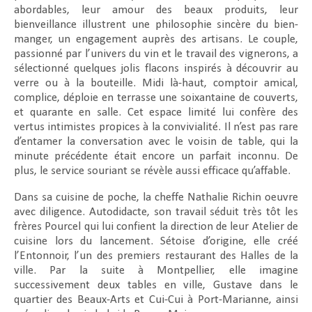
abordables, leur amour des beaux produits, leur
bienveillance illustrent une philosophie sincère du bien-
manger, un engagement auprès des artisans. Le couple,
passionné par l’univers du vin et le travail des vignerons, a
sélectionné quelques jolis flacons inspirés à découvrir au
verre ou à la bouteille. Midi là-haut, comptoir amical,
complice, déploie en terrasse une soixantaine de couverts,
et quarante en salle. Cet espace limité lui confère des
vertus intimistes propices à la convivialité. Il n’est pas rare
d’entamer la conversation avec le voisin de table, qui la
minute précédente était encore un parfait inconnu. De
plus, le service souriant se révèle aussi efficace qu’affable.
Dans sa cuisine de poche, la cheffe Nathalie Richin oeuvre
avec diligence. Autodidacte, son travail séduit très tôt les
frères Pourcel qui lui confient la direction de leur Atelier de
cuisine lors du lancement. Sétoise d’origine, elle créé
l’Entonnoir, l’un des premiers restaurant des Halles de la
ville. Par la suite à Montpellier, elle imagine
successivement deux tables en ville, Gustave dans le
quartier des Beaux-Arts et Cui-Cui à Port-Marianne, ainsi