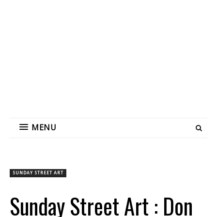
MENU
SUNDAY STREET ART
Sunday Street Art : Don