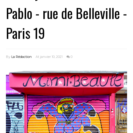
Pablo - rue de Belleville -
Paris 19
By
La Rédaction
At janvier 10, 2021
0