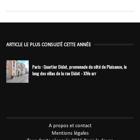
ARTICLE LE PLUS CONSULTÉ CETTE ANNÉE
Paris : Quartier Didot, promenade du côté de Plaisance, le
long des villas de la rue Didot - XIVe arr
----------------------------------------------
A propos et contact
Mentions légales