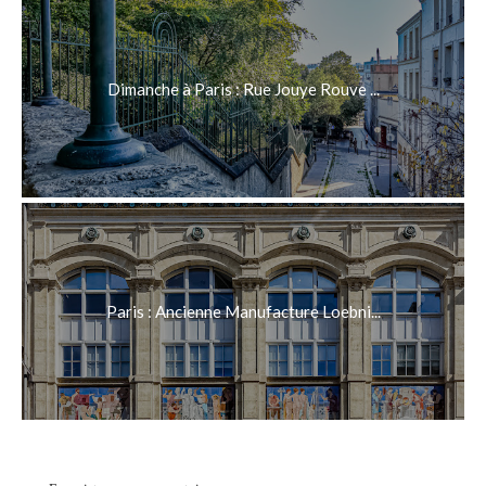
Dimanche à Paris : Rue Jouye Rouve ...
Paris : Ancienne Manufacture Loebni...