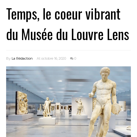
Temps, le coeur vibrant
du Musée du Louvre Lens
By
La Rédaction
At octobre 16, 2020
0