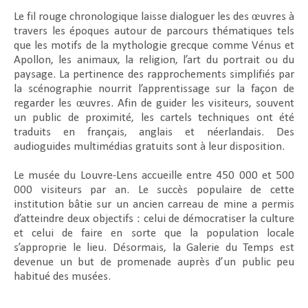
Le fil rouge chronologique laisse dialoguer les des œuvres à
travers les époques autour de parcours thématiques tels
que les motifs de la mythologie grecque comme Vénus et
Apollon, les animaux, la religion, l’art du portrait ou du
paysage. La pertinence des rapprochements simplifiés par
la scénographie nourrit l’apprentissage sur la façon de
regarder les œuvres. Afin de guider les visiteurs, souvent
un public de proximité, les cartels techniques ont été
traduits en français, anglais et néerlandais. Des
audioguides multimédias gratuits sont à leur disposition.
Le musée du Louvre-Lens accueille entre 450 000 et 500
000 visiteurs par an. Le succès populaire de cette
institution bâtie sur un ancien carreau de mine a permis
d’atteindre deux objectifs : celui de démocratiser la culture
et celui de faire en sorte que la population locale
s’approprie le lieu. Désormais, la Galerie du Temps est
devenue un but de promenade auprès d’un public peu
habitué des musées.