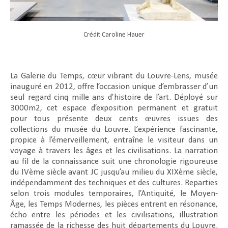
Crédit Caroline Hauer
La Galerie du Temps, cœur vibrant du Louvre-Lens, musée
inauguré en 2012, offre l’occasion unique d’embrasser d’un
seul regard cinq mille ans d’histoire de l’art. Déployé sur
3000m2, cet espace d’exposition permanent et gratuit
pour tous présente deux cents œuvres issues des
collections du musée du Louvre. L’expérience fascinante,
propice à l’émerveillement, entraîne le visiteur dans un
voyage à travers les âges et les civilisations. La narration
au fil de la connaissance suit une chronologie rigoureuse
du IVème siècle avant JC jusqu’au milieu du XIXème siècle,
indépendamment des techniques et des cultures. Reparties
selon trois modules temporaires, l’Antiquité, le Moyen-
Âge, les Temps Modernes, les pièces entrent en résonance,
écho entre les périodes et les civilisations, illustration
ramassée de la richesse des huit départements du Louvre.