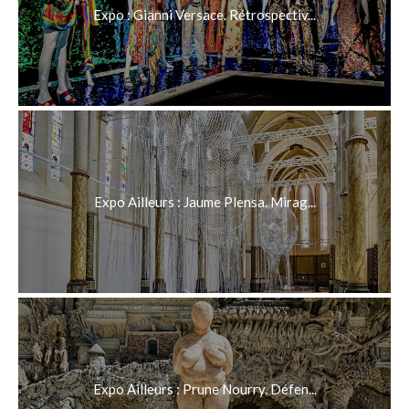
Expo : Gianni Versace. Rétrospectiv...
Expo Ailleurs : Jaume Plensa. Mirag...
Expo Ailleurs : Prune Nourry. Défen...