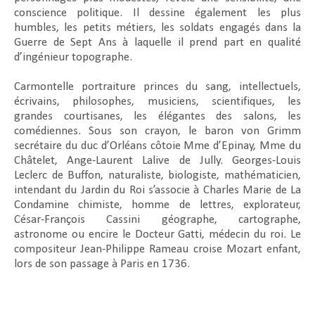
conscience politique. Il dessine également les plus
humbles, les petits métiers, les soldats engagés dans la
Guerre de Sept Ans à laquelle il prend part en qualité
d’ingénieur topographe.
Carmontelle portraiture princes du sang, intellectuels,
écrivains, philosophes, musiciens, scientifiques, les
grandes courtisanes, les élégantes des salons, les
comédiennes. Sous son crayon, le baron von Grimm
secrétaire du duc d’Orléans côtoie Mme d’Epinay, Mme du
Châtelet, Ange-Laurent Lalive de Jully. Georges-Louis
Leclerc de Buffon, naturaliste, biologiste, mathématicien,
intendant du Jardin du Roi s’associe à Charles Marie de La
Condamine chimiste, homme de lettres, explorateur,
César-François Cassini géographe, cartographe,
astronome ou encire le Docteur Gatti, médecin du roi. Le
compositeur Jean-Philippe Rameau croise Mozart enfant,
lors de son passage à Paris en 1736.