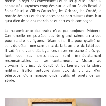
même un rejet des convenances et de l’étiquette. Tableaux
contrastés, saynètes croquées sur le vif au Palais Royal, à
Saint Cloud, à Villers-Cotterêts, les Orléans, les Condé, le
monde des arts et des sciences sont portraiturés dans leur
quotidien de salons mondains et parties de campagne.
La ressemblance des traits n’est pas toujours évidente,
Carmontelle ne possède pas de grand talent artistique
pour rendre les figures. Néanmoins, il a pour qualité un
sens du détail, une sensibilité de la tournure, de l’attitude.
Il sait à merveille déployer des mises en scène à clés qui
font que ses personnages sont immédiatement
reconnaissables par ses contemporains, Mozart au
clavecin, le prince de Condé et les lauriers de la gloire
militaire, Buffon entouré d’animaux, de plantes, d’un
télescope, d’une mappemonde, outils et sujets de son
étude.