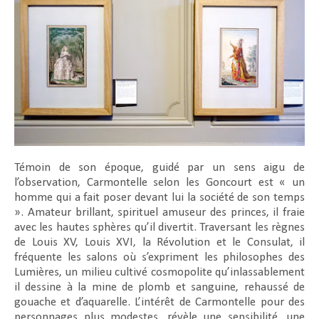
Témoin de son époque, guidé par un sens aigu de
l’observation, Carmontelle selon les Goncourt est « un
homme qui a fait poser devant lui la société de son temps
». Amateur brillant, spirituel amuseur des princes, il fraie
avec les hautes sphères qu’il divertit. Traversant les règnes
de Louis XV, Louis XVI, la Révolution et le Consulat, il
fréquente les salons où s’expriment les philosophes des
Lumières, un milieu cultivé cosmopolite qu’inlassablement
il dessine à la mine de plomb et sanguine, rehaussé de
gouache et d’aquarelle. L’intérêt de Carmontelle pour des
personnages plus modestes, révèle une sensibilité, une