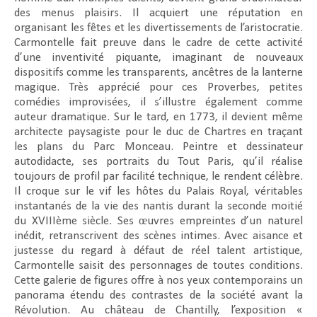
des menus plaisirs. Il acquiert une réputation en
organisant les fêtes et les divertissements de l’aristocratie.
Carmontelle fait preuve dans le cadre de cette activité
d’une inventivité piquante, imaginant de nouveaux
dispositifs comme les transparents, ancêtres de la lanterne
magique. Très apprécié pour ces Proverbes, petites
comédies improvisées, il s’illustre également comme
auteur dramatique. Sur le tard, en 1773, il devient même
architecte paysagiste pour le duc de Chartres en traçant
les plans du Parc Monceau. Peintre et dessinateur
autodidacte, ses portraits du Tout Paris, qu’il réalise
toujours de profil par facilité technique, le rendent célèbre.
Il croque sur le vif les hôtes du Palais Royal, véritables
instantanés de la vie des nantis durant la seconde moitié
du XVIIIème siècle. Ses œuvres empreintes d’un naturel
inédit, retranscrivent des scènes intimes. Avec aisance et
justesse du regard à défaut de réel talent artistique,
Carmontelle saisit des personnages de toutes conditions.
Cette galerie de figures offre à nos yeux contemporains un
panorama étendu des contrastes de la société avant la
Révolution. Au château de Chantilly, l’exposition «