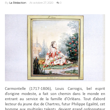
By
La Rédaction
At octobre 27, 2020
0
Carmontelle (1717-1806), Louis Carrogis, bel esprit
d’origine modeste, a fait son chemin dans le monde en
entrant au service de la famille d’Orléans. Tout d’abord
lecteur du jeune duc de Chartres, futur Philippe Egalité, cet
homme aux multiples talents, devient grand ordonnateur