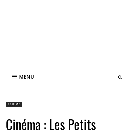
MENU
RÉSUMÉ
Cinéma : Les Petits