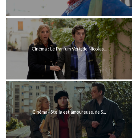
Cinéma : Le Parfum Vert, de Nicolas...
Cinéma : Stella est amoureuse, de S...