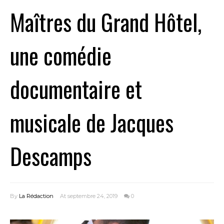
Maîtres du Grand Hôtel,
une comédie
documentaire et
musicale de Jacques
Descamps
By
La Rédaction
At septembre 24, 2019
0