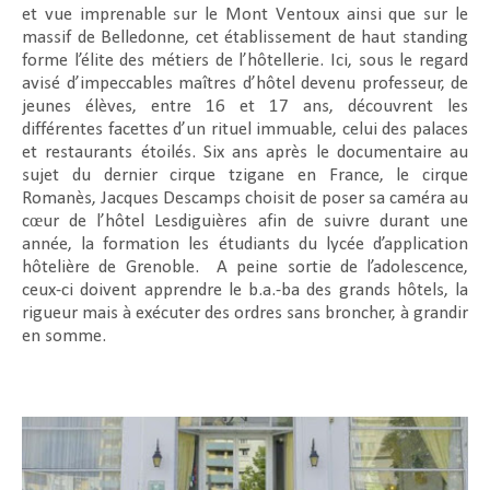
et vue imprenable sur le Mont Ventoux ainsi que sur le
massif de Belledonne, cet établissement de haut standing
forme l’élite des métiers de l’hôtellerie. Ici, sous le regard
avisé d’impeccables maîtres d’hôtel devenu professeur, de
jeunes élèves, entre 16 et 17 ans, découvrent les
différentes facettes d’un rituel immuable, celui des palaces
et restaurants étoilés. Six ans après le documentaire au
sujet du dernier cirque tzigane en France, le cirque
Romanès, Jacques Descamps choisit de poser sa caméra au
cœur de l’hôtel Lesdiguières afin de suivre durant une
année, la formation les étudiants du lycée d’application
hôtelière de Grenoble. A peine sortie de l’adolescence,
ceux-ci doivent apprendre le b.a.-ba des grands hôtels, la
rigueur mais à exécuter des ordres sans broncher, à grandir
en somme.