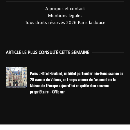
----------------------------------------------
A propos et contact
Mentions légales
Tous droits réservés 2026
Paris la douce
ARTICLE LE PLUS CONSULTÉ CETTE SEMAINE
Paris : Hôtel Haviland, un hôtel particulier néo-Renaissance au
29 avenue de Villiers, un temps annexe de l'association la
Maison de l'Europe aujourd'hui en quête d'un nouveau
propriétaire - XVIIe arr