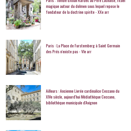
Paris : Tombe d'Allan Kardec au Père Lachaise, rituel
magique autour du dolmen sous lequel repose le
fondateur de la doctrine spirite - XXe arr
Paris : La Place de Furstemberg à Saint Germain
des Prés n'existe pas - VIe arr
Ailleurs : Ancienne Livrée cardinalice Ceccano du
XIVe siècle, aujourd'hui Médiathèque Ceccano,
bibliothèque municipale d'Avignon