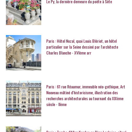
Le Py, la dernière demeure du poète à Sète
Paris : Hôtel Nozal, quai Louis Blériot, un hôtel
particulier sur la Seine dessiné par l'architecte
Charles Blanche - XVIème arr
Paris : 61 rue Réaumur, immeuble néo-gothique, Art
Nouveau mâtiné d'historicisme, illustration des
recherches architecturales au tournant du XIXème
siècle - IIème