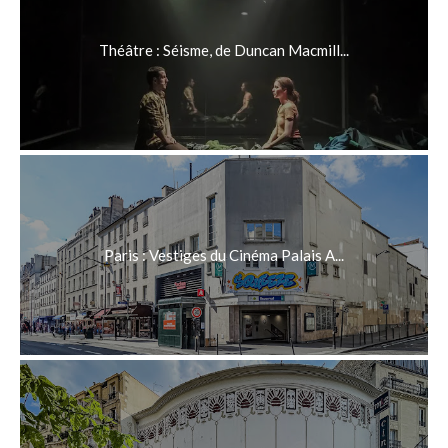
Théâtre : Séisme, de Duncan Macmill...
Paris : Vestiges du Cinéma Palais A...