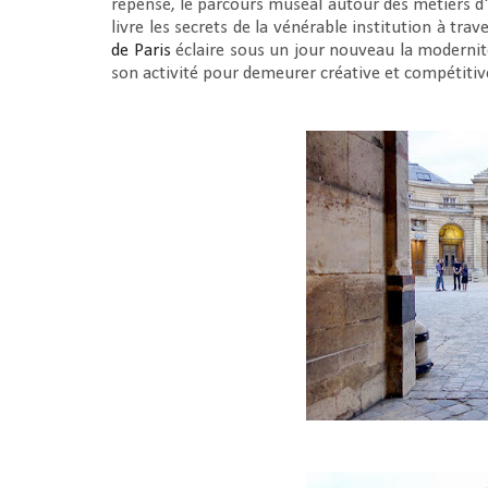
repensé, le parcours muséal autour des métiers d'ar
livre les secrets de la vénérable institution à tra
de Paris
éclaire sous un jour nouveau la modernité
son activité pour demeurer créative et compétitiv