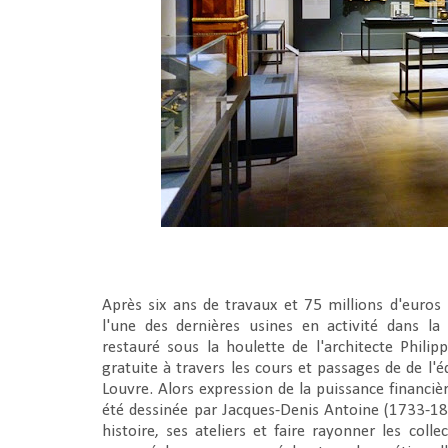
Après six ans de travaux et 75 millions d'euros
l'une des dernières usines en activité dans la
restauré sous la houlette de l'architecte Phili
gratuite à travers les cours et passages de de l'
Louvre. Alors expression de la puissance financiè
été dessinée par Jacques-Denis Antoine (1733-180
histoire, ses ateliers et faire rayonner les col