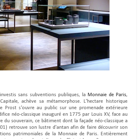
 investis sans subventions publiques, la
Monnaie de Paris
,
 Capitale, achève sa métamorphose. L'hectare historique
ppe Prost s'ouvre au public sur une promenade extérieure
édifice néo-classique inauguré en 1775 par Louis XV, face au
re du souverain, ce bâtiment dont la façade néo-classique a
1) retrouve son lustre d'antan afin de faire découvrir son
lections patrimoniales de la Monnaie de Paris. Entièrement