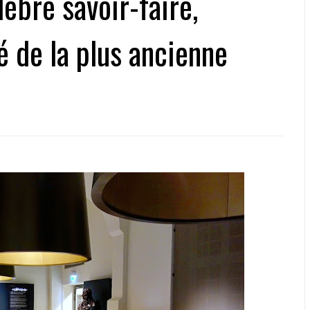
èbre savoir-faire,
é de la plus ancienne