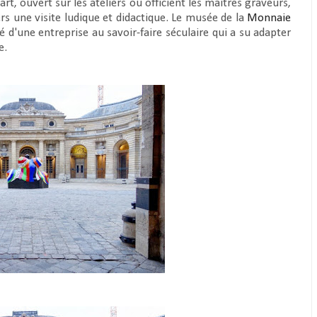
t, ouvert sur les ateliers où officient les maîtres graveurs,
vers une visite ludique et didactique. Le musée de la
Monnaie
 d'une entreprise au savoir-faire séculaire qui a su adapter
e.