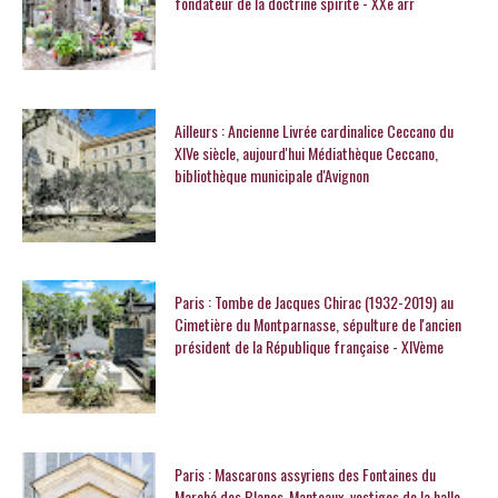
fondateur de la doctrine spirite - XXe arr
Ailleurs : Ancienne Livrée cardinalice Ceccano du
XIVe siècle, aujourd'hui Médiathèque Ceccano,
bibliothèque municipale d'Avignon
Paris : Tombe de Jacques Chirac (1932-2019) au
Cimetière du Montparnasse, sépulture de l'ancien
président de la République française - XIVème
Paris : Mascarons assyriens des Fontaines du
Marché des Blancs-Manteaux, vestiges de la halle