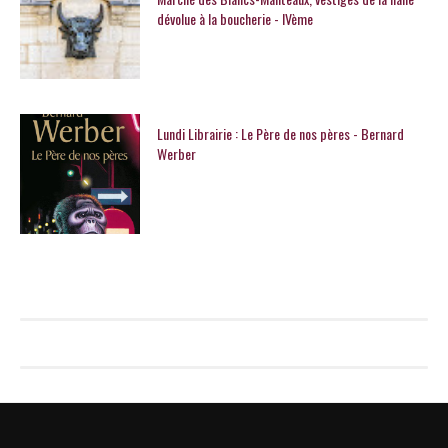
dévolue à la boucherie - IVème
Lundi Librairie : Le Père de nos pères - Bernard
Werber