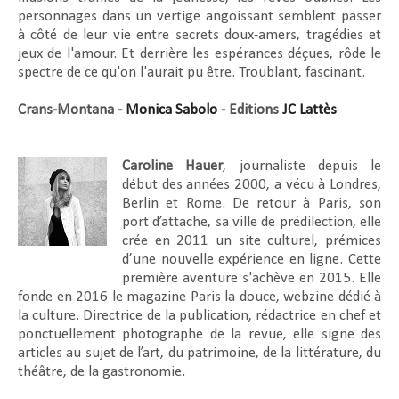
personnages dans un vertige angoissant semblent passer
à côté de leur vie entre secrets doux-amers, tragédies et
jeux de l'amour. Et derrière les espérances déçues, rôde le
spectre de ce qu'on l'aurait pu être. Troublant, fascinant.
Crans-Montana -
Monica Sabolo
- Editions
JC Lattès
Caroline Hauer
, journaliste depuis le
début des années 2000, a vécu à Londres,
Berlin et Rome. De retour à Paris, son
port d’attache, sa ville de prédilection, elle
crée en 2011 un site culturel, prémices
d’une nouvelle expérience en ligne. Cette
première aventure s'achève en 2015. Elle
fonde en 2016 le magazine Paris la douce, webzine dédié à
la culture. Directrice de la publication, rédactrice en chef et
ponctuellement photographe de la revue, elle signe des
articles au sujet de l’art, du patrimoine, de la littérature, du
théâtre, de la gastronomie.