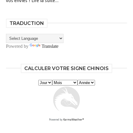
vos envies !
Lire la suite...
TRADUCTION
Powered by
Translate
CALCULER VOTRE SIGNE CHINOIS
Powered by
KarmaWeather®