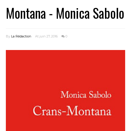
Montana - Monica Sabolo
By
La Rédaction
At juin 27, 2016
0