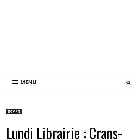
MENU
ROMAN
Lundi Librairie : Crans-