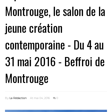
Montrouge, le salon de la
jeune création
contemporaine - Du 4 au
31 mai 2016 - Beffroi de
Montrouge
By
La Rédaction
At mai 04, 2016
0