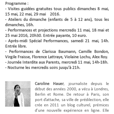
Programme :
- Visites guidées gratuites tous publics dimanches 8 mai,
15 mai, 22 mai, 29 mai 2016.
- Ateliers du dimanche (enfants de 5 à 12 ans), tous les
dimanches, 16h.
- Performances et projections mercredis 11 mai, 18 mai et
25 mai 2016, 20h30. Entrée payante, 10 euro.
- Après-midi Spécial Performances, samedi 21 mai, 14h.
Entrée libre.
- Performances de Clarissa Baumann, Camille Bondon,
Virgile Fraisse, Florence Lattraye, Violaine Lochu, Alex Roy.
- Journée Interdite aux Parents, mercredi 11 mai, 14h-18h.
- Nocturne les mercredis soirs jusqu'à 21h.
Caroline Hauer
, journaliste depuis le
début des années 2000, a vécu à Londres,
Berlin et Rome. De retour à Paris, son
port d’attache, sa ville de prédilection, elle
crée en 2011 un blog culturel, prémices
d’une nouvelle expérience en ligne. Elle