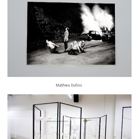
Mathieu Dufois