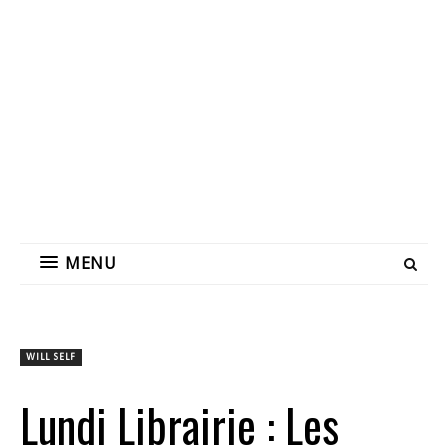
MENU
WILL SELF
Lundi Librairie : Les