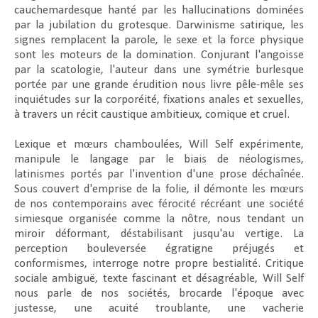
cauchemardesque hanté par les hallucinations dominées
par la jubilation du grotesque. Darwinisme satirique, les
signes remplacent la parole, le sexe et la force physique
sont les moteurs de la domination. Conjurant l'angoisse
par la scatologie, l'auteur dans une symétrie burlesque
portée par une grande érudition nous livre pêle-mêle ses
inquiétudes sur la corporéité, fixations anales et sexuelles,
à travers un récit caustique ambitieux, comique et cruel.
Lexique et mœurs chamboulées, Will Self expérimente,
manipule le langage par le biais de néologismes,
latinismes portés par l'invention d'une prose déchaînée.
Sous couvert d'emprise de la folie, il démonte les mœurs
de nos contemporains avec férocité récréant une société
simiesque organisée comme la nôtre, nous tendant un
miroir déformant, déstabilisant jusqu'au vertige. La
perception bouleversée égratigne préjugés et
conformismes, interroge notre propre bestialité. Critique
sociale ambiguë, texte fascinant et désagréable, Will Self
nous parle de nos sociétés, brocarde l'époque avec
justesse, une acuité troublante, une vacherie