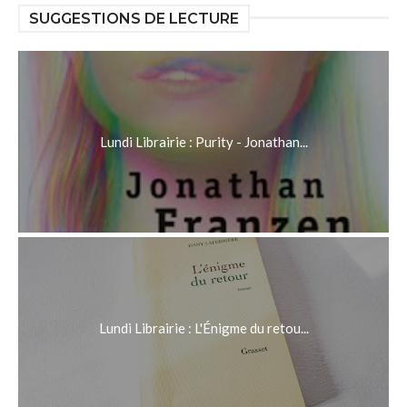
SUGGESTIONS DE LECTURE
Lundi Librairie : Purity - Jonathan...
Lundi Librairie : L'Énigme du retou...