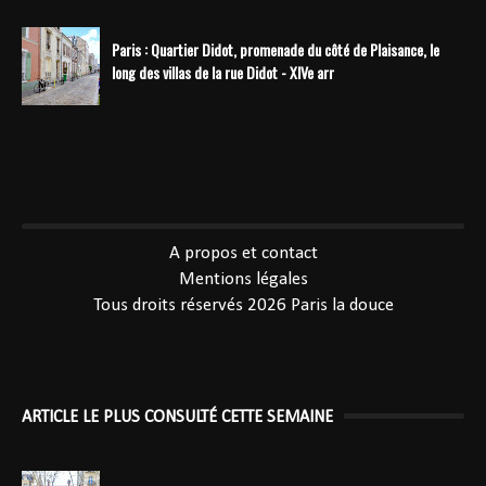
Paris : Quartier Didot, promenade du côté de Plaisance, le
long des villas de la rue Didot - XIVe arr
----------------------------------------------
A propos et contact
Mentions légales
Tous droits réservés 2026
Paris la douce
ARTICLE LE PLUS CONSULTÉ CETTE SEMAINE