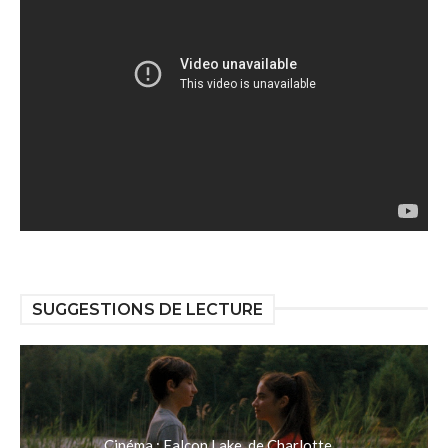
SUGGESTIONS DE LECTURE
Cinéma : Falcon Lake, de Charlotte ...