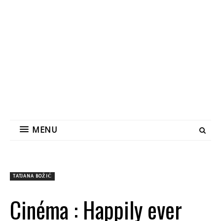
MENU
TATJANA BOŽIĆ
Cinéma : Happily ever