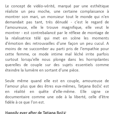
Le concept de vidéo-vérité, marqué par une esthétique
réaliste un peu moche, une certaine complaisance à
montrer son mari, un monsieur tout le monde qui n'en
demandait pas tant, très dénudé - c'est le regard de
l'amoureuse, elle le trouve magnifique, elle veut le
montrer - est contrebalancé par le réflexe de montage de
la réalisatrice télé qui met en scène les moments
d'émotion des retrouvailles d'une façon un peu cucul. A
moins de ne succomber au parti pris de l'empathie pour
cette femme, ce mode intime mal léché irrite parfois
surtout lorsqu'elle nous plonge dans les horripilantes
querelles de couple sur des sujets essentiels comme
éteindre la lumière en sortant d'une pièce.
Seule même quand elle est en couple, amoureuse de
l'amour plus que des êtres eux-mêmes, Tatjana Božić est
en réalité en quête d'elle-même. Elle signe ce
documentaire comme une ode à la liberté, celle d'être
fidèle à ce que l'on est.
Happily ever after de Tatjana Božić