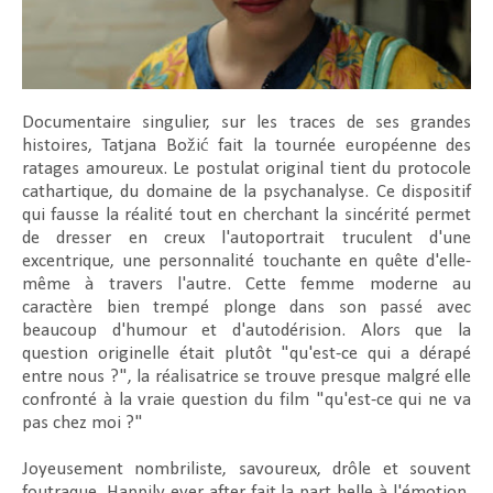
Documentaire singulier, sur les traces de ses grandes
histoires, Tatjana Božić fait la tournée européenne des
ratages amoureux. Le postulat original tient du protocole
cathartique, du domaine de la psychanalyse. Ce dispositif
qui fausse la réalité tout en cherchant la sincérité permet
de dresser en creux l'autoportrait truculent d'une
excentrique, une personnalité touchante en quête d'elle-
même à travers l'autre. Cette femme moderne au
caractère bien trempé plonge dans son passé avec
beaucoup d'humour et d'autodérision. Alors que la
question originelle était plutôt "qu'est-ce qui a dérapé
entre nous ?", la réalisatrice se trouve presque malgré elle
confronté à la vraie question du film "qu'est-ce qui ne va
pas chez moi ?"
Joyeusement nombriliste, savoureux, drôle et souvent
foutraque, Happily ever after fait la part belle à l'émotion,