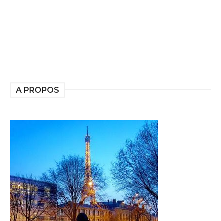
A PROPOS