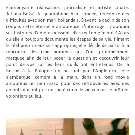
Flamboyante réalisatrice, journaliste et artiste croate,
Tatjana Božić, la quarantaine bien sonnée, rencontre des
difficultés avec son mari hollandais. Devant le déclin de son
couple, cette éternelle amoureuse s'interroge : pourquoi
ses histoires d'amour finissent-elles mal en général ? Alors
qu'elle a toujours documenté les étapes de sa vie, filmant
le réel pour mieux se l'approprier, elle décide de partir à la
rencontre des cinq hommes qui l'ont profondément
marquée afin de leur poser la question et découvrir leur
point de vue sur les liens qu'ils ont entretenus. De la
Russie à la Pologne en passant par l'Angleterre, elle
s'embarque, caméra à la main, dans un road movie
amoureux un peu maso pour des retrouvailles avec des
amants qui ont pris un sacré coup de vieux mais se prêtent
volontiers au jeu.