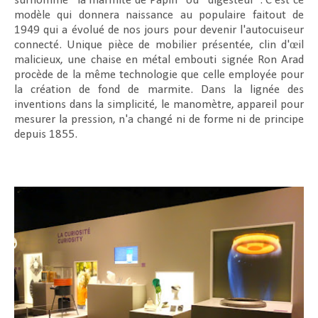
surnommé "la marmite de Papin" ou "digesteur". C'est ce
modèle qui donnera naissance au populaire faitout de
1949 qui a évolué de nos jours pour devenir l'autocuiseur
connecté. Unique pièce de mobilier présentée, clin d'œil
malicieux, une chaise en métal embouti signée Ron Arad
procède de la même technologie que celle employée pour
la création de fond de marmite. Dans la lignée des
inventions dans la simplicité, le manomètre, appareil pour
mesurer la pression, n'a changé ni de forme ni de principe
depuis 1855.