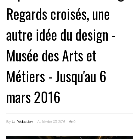
Regards croisés, une
autre idée du design -
Musée des Arts et
Métiers - Jusqu'au 6
mars 2016
By
La Rédaction
At février 03, 2016
0