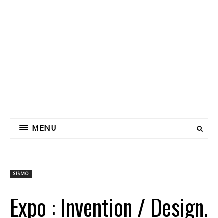
MENU
SISMO
Expo : Invention / Design.