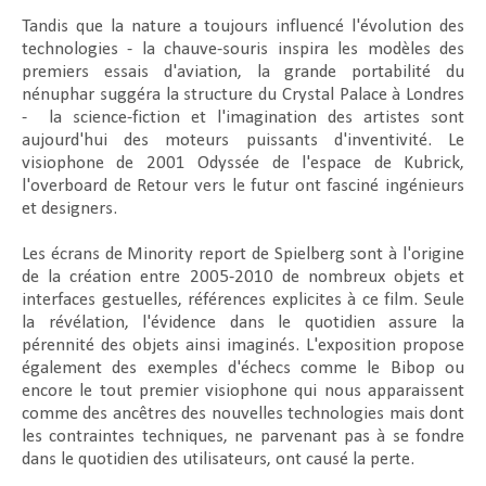
Tandis que la nature a toujours influencé l'évolution des
technologies - la chauve-souris inspira les modèles des
premiers essais d'aviation, la grande portabilité du
nénuphar suggéra la structure du Crystal Palace à Londres
-
la science-fiction et l'imagination des artistes sont
aujourd'hui des moteurs puissants d'inventivité. Le
visiophone de 2001 Odyssée de l'espace de Kubrick,
l'overboard de Retour vers le futur ont fasciné ingénieurs
et designers.
Les écrans de Minority report de Spielberg sont à l'origine
de la création entre 2005-2010 de nombreux objets et
interfaces gestuelles, références explicites à ce film. Seule
la révélation, l'évidence dans le quotidien assure la
pérennité des objets ainsi imaginés. L'exposition propose
également des exemples d'échecs comme le Bibop ou
encore le tout premier visiophone qui nous apparaissent
comme des ancêtres des nouvelles technologies mais dont
les contraintes techniques, ne parvenant pas à se fondre
dans le quotidien des utilisateurs, ont causé la perte.