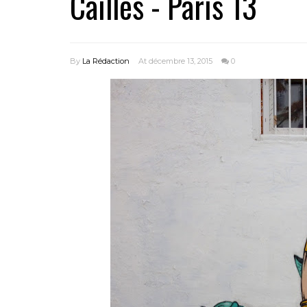
Cailles - Paris 13
By
La Rédaction
At décembre 13, 2015
0