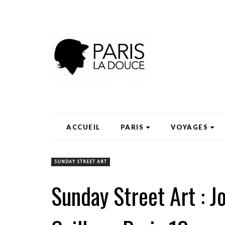
ACCUEIL
PARIS
VOYAGES
SUNDAY STREET ART
Sunday Street Art : J