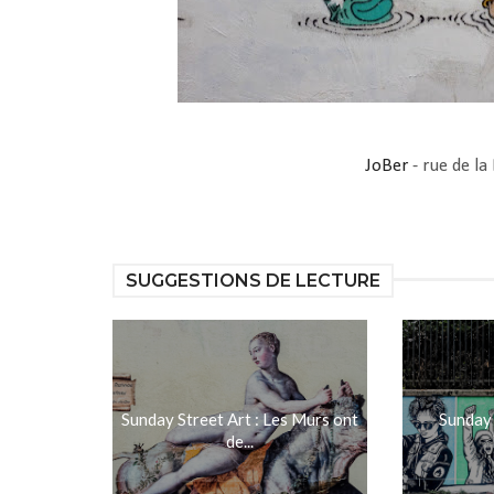
JoBer
- rue de la
SUGGESTIONS DE LECTURE
Sunday Street Art : Les Murs ont
Sunday 
de...