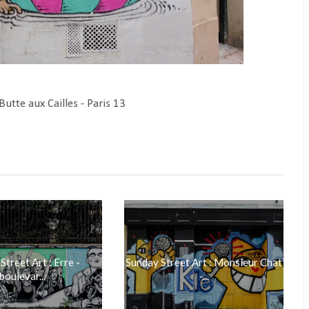
 Butte aux Cailles - Paris 13
Street Art : Erre -
Sunday Street Art : Monsieur Chat
boulevar...
-...