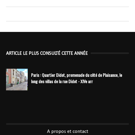
ARTICLE LE PLUS CONSULTÉ CETTE ANNÉE
Paris : Quartier Didot, promenade du côté de Plaisance, le
long des villas de la rue Didot - XIVe arr
----------------------------------------------
A propos et contact