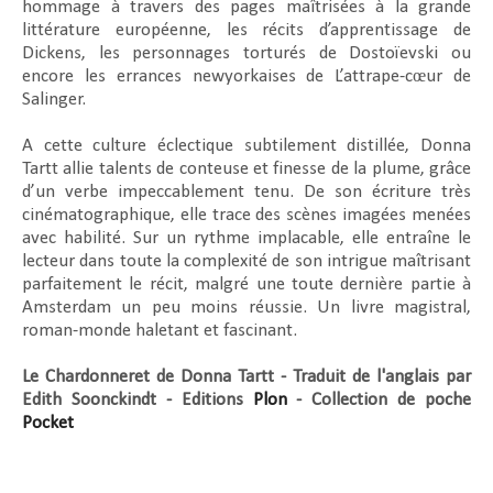
hommage à travers des pages maîtrisées à la grande
littérature européenne, les récits d’apprentissage de
Dickens, les personnages torturés de Dostoïevski ou
encore les errances newyorkaises de
L’attrape-cœur
de
Salinger.
A cette culture éclectique subtilement distillée, Donna
Tartt allie talents de conteuse et finesse de la plume, grâce
d’un verbe impeccablement tenu. De son écriture très
cinématographique, elle trace des scènes imagées menées
avec habilité. Sur un rythme implacable, elle entraîne le
lecteur dans toute la complexité de son intrigue maîtrisant
parfaitement le récit, malgré une toute dernière partie à
Amsterdam un peu moins réussie. Un livre magistral,
roman-monde haletant et fascinant.
Le Chardonneret de Donna Tartt - Traduit de l'anglais par
Edith Soonckindt - Editions
Plon
- Collection de poche
Pocket