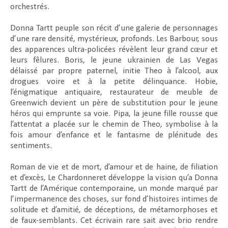
orchestrés.
Donna Tartt peuple son récit d’une galerie de personnages
d’une rare densité, mystérieux, profonds. Les Barbour, sous
des apparences ultra-policées révèlent leur grand cœur et
leurs fêlures. Boris, le jeune ukrainien de Las Vegas
délaissé par propre paternel, initie Theo à l’alcool, aux
drogues voire et à la petite délinquance. Hobie,
l’énigmatique antiquaire, restaurateur de meuble de
Greenwich devient un père de substitution pour le jeune
héros qui emprunte sa voie. Pipa, la jeune fille rousse que
l’attentat a placée sur le chemin de Theo, symbolise à la
fois amour d’enfance et le fantasme de plénitude des
sentiments.
Roman de vie et de mort, d’amour et de haine, de filiation
et d’excès,
Le Chardonneret
développe la vision qu’a Donna
Tartt de l’Amérique contemporaine, un monde marqué par
l’impermanence des choses, sur fond d’histoires intimes de
solitude et d’amitié, de déceptions, de métamorphoses et
de faux-semblants. Cet écrivain rare sait avec brio rendre