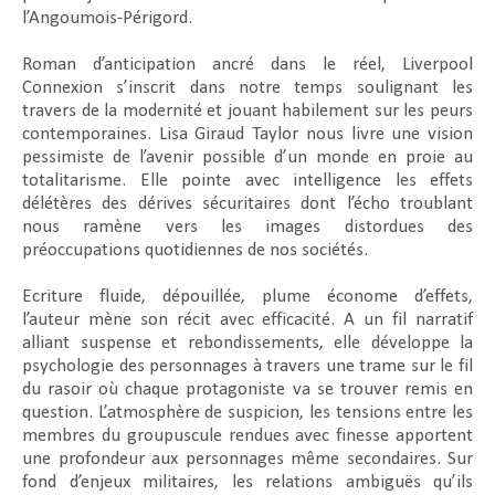
l’Angoumois-Périgord.
Roman d’anticipation ancré dans le réel, Liverpool
Connexion s’inscrit dans notre temps soulignant les
travers de la modernité et jouant habilement sur les peurs
contemporaines. Lisa Giraud Taylor nous livre une vision
pessimiste de l’avenir possible d’un monde en proie au
totalitarisme. Elle pointe avec intelligence les effets
délétères des dérives sécuritaires dont l’écho troublant
nous ramène vers les images distordues des
préoccupations quotidiennes de nos sociétés.
Ecriture fluide, dépouillée, plume économe d’effets,
l’auteur mène son récit avec efficacité. A un fil narratif
alliant suspense et rebondissements, elle développe la
psychologie des personnages à travers une trame sur le fil
du rasoir où chaque protagoniste va se trouver remis en
question. L’atmosphère de suspicion, les tensions entre les
membres du groupuscule rendues avec finesse apportent
une profondeur aux personnages même secondaires. Sur
fond d’enjeux militaires, les relations ambiguës qu’ils