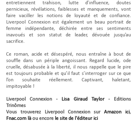
entretiennent trahison, lutte d’influence, doutes
pernicieux, révélations, faiblesses et manquements, vont
faire vaciller les notions de loyauté et de confiance.
Liverpool Connexion est également un beau portrait de
femme indépendante, déchirée entre ses sentiments
inavoués et son statut de leader, dévouée jusqu’au
sacrifice.
Ce roman, acide et désespéré, nous entraîne à bout de
souffle dans un périple angoissant. Regard lucide, ode
cruelle, désabusée à la liberté, il nous rappelle que le pire
est toujours probable et qu’il faut s’interroger sur ce que
l’on souhaite réellement. Captivant, haletant,
impitoyable !
Liverpool Connexion -
Lisa Giraud Taylor
- Editions
Trinômes
Vous trouverez Liverpool Connexion sur
Amazon ici
,
Fnac.com là
ou encore
le site de l'éditeur ici