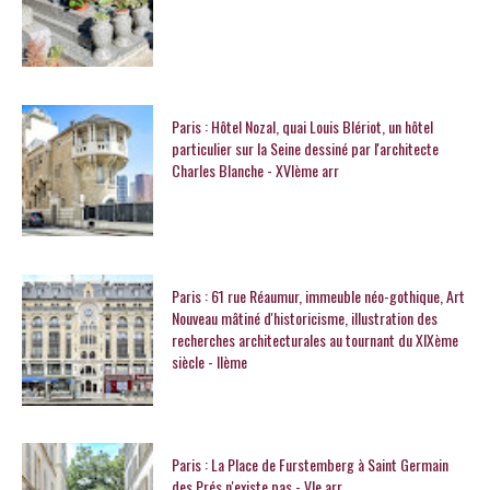
Paris : Hôtel Nozal, quai Louis Blériot, un hôtel
particulier sur la Seine dessiné par l'architecte
Charles Blanche - XVIème arr
Paris : 61 rue Réaumur, immeuble néo-gothique, Art
Nouveau mâtiné d'historicisme, illustration des
recherches architecturales au tournant du XIXème
siècle - IIème
Paris : La Place de Furstemberg à Saint Germain
des Prés n'existe pas - VIe arr