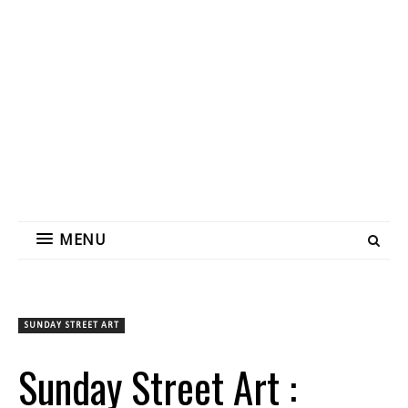
MENU
SUNDAY STREET ART
Sunday Street Art :