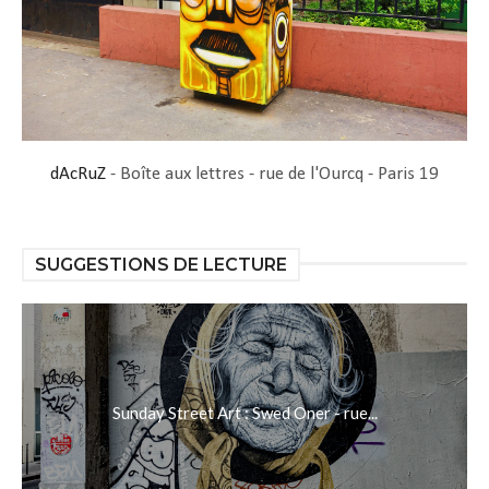
dAcRuZ
- Boîte aux lettres - rue de l'Ourcq - Paris 19
SUGGESTIONS DE LECTURE
Sunday Street Art : Swed Oner - rue...