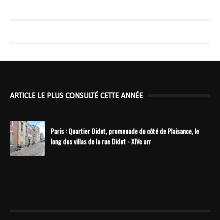
ARTICLE LE PLUS CONSULTÉ CETTE ANNÉE
Paris : Quartier Didot, promenade du côté de Plaisance, le
long des villas de la rue Didot - XIVe arr
----------------------------------------------