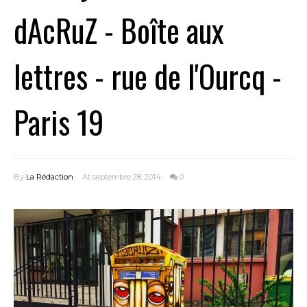
dAcRuZ - Boîte aux
lettres - rue de l'Ourcq -
Paris 19
By
La Rédaction
At septembre 28, 2014
0