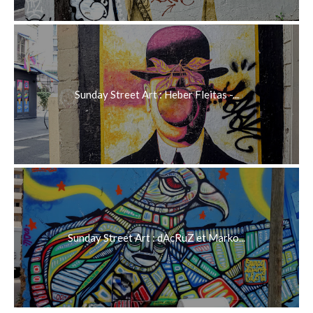
Sunday Street Art : Heber Fleitas -...
Sunday Street Art : dAcRuZ et Marko...