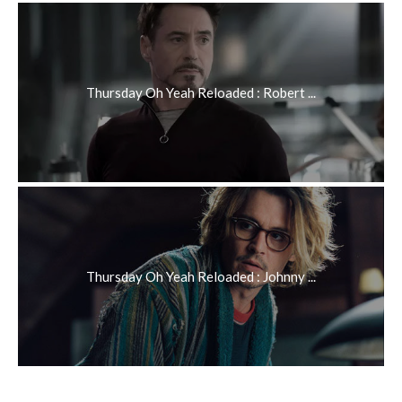
Thursday Oh Yeah Reloaded : Robert ...
Thursday Oh Yeah Reloaded : Johnny ...