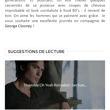
générations. Et pourtant, on voit traîner quelques
casseroles de sa jeunesse avec coupes de cheveux
improbable et look surréaliste à fond 80's - il revient de
loin. On aime les hommes qui se patinent avec grâce. Je
vous souhaite une excellente journée en compagnie de
George Clooney
!
SUGGESTIONS DE LECTURE
Thursday Oh Yeah Reloaded : Ian Som...