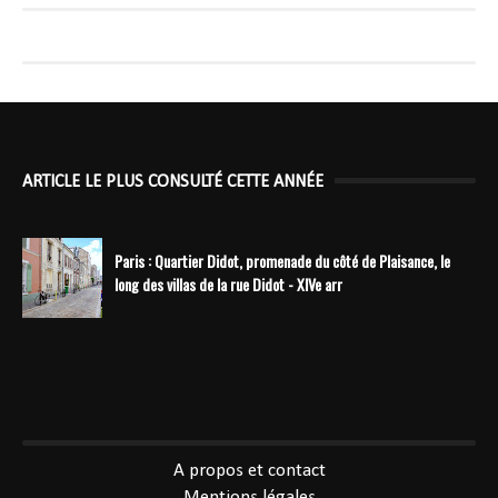
ARTICLE LE PLUS CONSULTÉ CETTE ANNÉE
Paris : Quartier Didot, promenade du côté de Plaisance, le
long des villas de la rue Didot - XIVe arr
----------------------------------------------
A propos et contact
Mentions légales