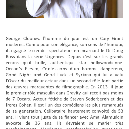
George Clooney, l’homme du jour est un Cary Grant
moderne. Connu pour son élégance, son sens de l’humour,
il a gagné le cœr des spectateurs en incarnant le Dr Doug
Ross dans la série Urgences. Depuis c’est sur les grands
écrans qu’il brille, authentique star hollywoodienne.
Ocean's Eleven
,
Confessions d'un homme dangereux
,
Good Night and Good Luck
et
Syriana
qui lui a valu
l'Oscar du meilleur acteur dans un second rôle font partie
des œuvres marquantes de filmographie. En 2013, il joue
le premier rôle masculin dans Gravity qui reçoit pas moins
de 7 Oscars. Acteur fétiche de Steven Soderbergh et des
frères Cohen, il est l’un des comédiens les plus remarqués
de sa génération. Célibataire hautement convoité de 53
ans, il vient tout juste de se fiancer avec Amal Alamuddin
avocate de 36 ans. Ils devraient se marier très