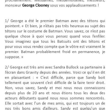
prochainement. Mesdames, mesdemoiselles, messieurs,
monsieur
George Clooney
sous vos applaudissements !
1/
George
a été le premier Batman avec des tétons qui
pointent. « Et bien, je n’étais pas très heureux au sujet des
tétons sur le costume de
Batman
. Vous savez, ce n’est pas
quelque chose à quoi vous pensez quand vous l’enfiler.
Vous imaginez que tous les Batsuits ont des tétons et
pour vous vous rendez compte que le vôtre est vraiment le
premier. Batman probablement froid en permanence, je
suppose. »
2/
George
est très ami avec Sandra Bullock sa partenaire à
l’écran dans
Gravity
depuis des années. Voici ce qu’il en dit
en plaisantant : « C’est difficile, parce que Sandy boit
tellement que souvent c’est difficile de la faire tenir droit.
Non, vous savez, Sandy et moi nous nous connaissons
depuis plus de 20 ans et nous étions tous les deux des
acteurs débutants quand nous nous sommes rencontrés.
Elle sortait avec l’un de mes amis, qui est toujours un de
nos très bons amis d’ailleurs. Sandy est quelqu’un que