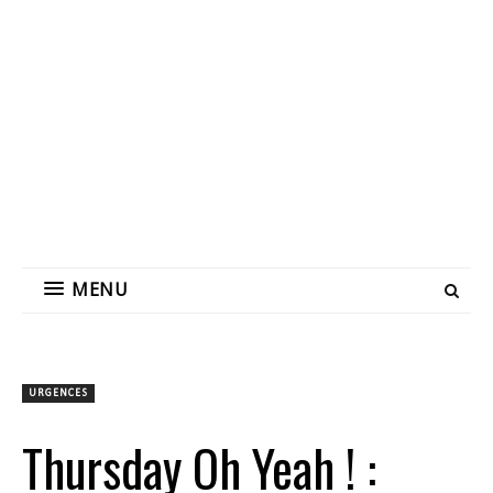
MENU
URGENCES
Thursday Oh Yeah ! :