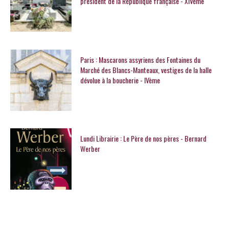
président de la République française - XIVème
Paris : Mascarons assyriens des Fontaines du
Marché des Blancs-Manteaux, vestiges de la halle
dévolue à la boucherie - IVème
Lundi Librairie : Le Père de nos pères - Bernard
Werber