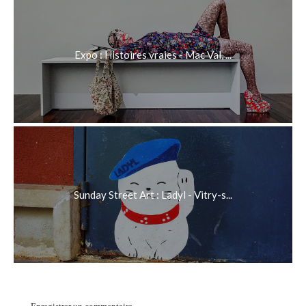
Expo : Histoires vraies - Mac Val, ...
Sunday Street Art : Ladyl - Vitry-s...