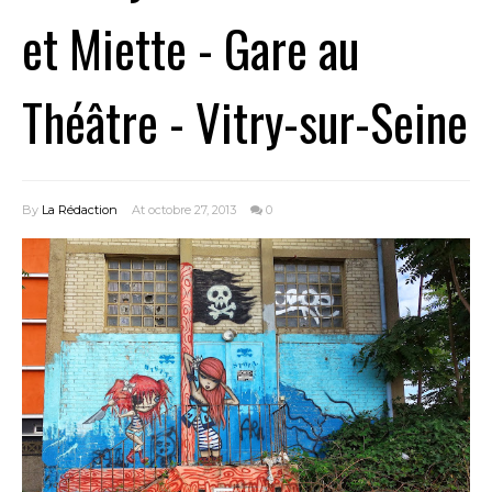
et Miette - Gare au
Théâtre - Vitry-sur-Seine
By
La Rédaction
At octobre 27, 2013
0