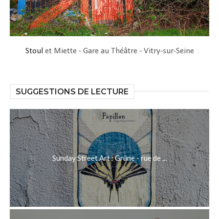
Stoul
et Miette - Gare au Théâtre - Vitry-sur-Seine
SUGGESTIONS DE LECTURE
Sunday Street Art : Grüne - rue de ...