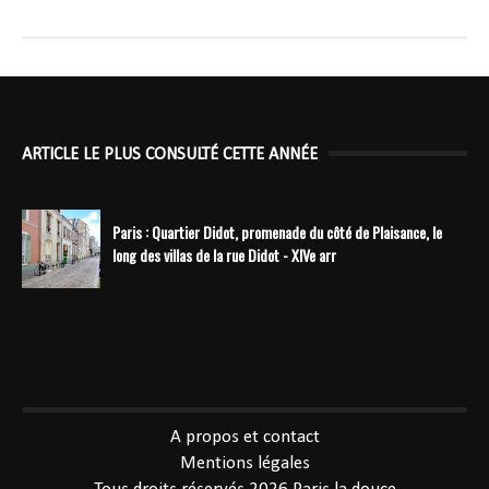
ARTICLE LE PLUS CONSULTÉ CETTE ANNÉE
Paris : Quartier Didot, promenade du côté de Plaisance, le
long des villas de la rue Didot - XIVe arr
----------------------------------------------
A propos et contact
Mentions légales