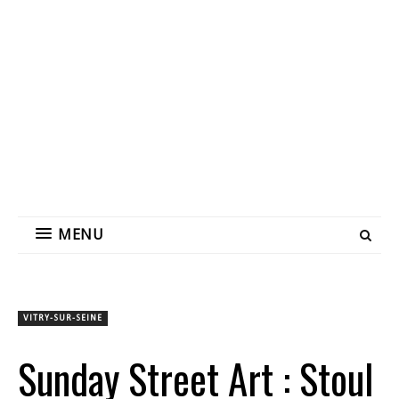
MENU
VITRY-SUR-SEINE
Sunday Street Art : Stoul