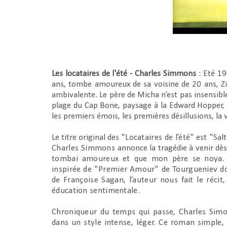
Les locataires de l'été - Charles Simmons
: Eté 19
ans, tombe amoureux de sa voisine de 20 ans, Zi
ambivalente. Le père de Micha n’est pas insensible
plage du Cap Bone, paysage à la Edward Hopper, s
les premiers émois, les premières désillusions, la v
Le titre original des "
Locataires de l’été"
est "Salt
Charles Simmons
annonce la tragédie à venir dès
tombai amoureux et que mon père se noya. » 
inspirée de "Premier Amour" de Tourgueniev don
de Françoise Sagan, l’auteur nous fait le récit
éducation sentimentale.
Chroniqueur du temps qui passe, Charles Simon
dans un style intense, léger. Ce roman simple,