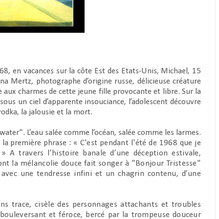
68, en vacances sur la côte Est des Etats-Unis, Michael, 15
na Mertz, photographe d’origine russe, délicieuse créature
 aux charmes de cette jeune fille provocante et libre. Sur la
ous un ciel d’apparente insouciance, l’adolescent découvre
odka, la jalousie et la mort.
water". L’eau salée comme l’océan, salée comme les larmes.
 la première phrase : «
C'est pendant l'été de 1968 que je
A travers l’histoire banale d’une déception estivale,
t la mélancolie douce fait songer à "Bonjour Tristesse"
, avec une tendresse infini et un chagrin contenu, d’une
s trace, cisèle des personnages attachants et troubles
 bouleversant et féroce, bercé par la trompeuse douceur