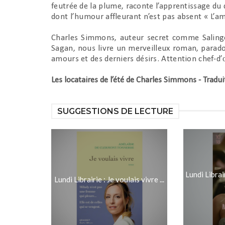
feutrée de la plume, raconte l’apprentissage du
dont l’humour affleurant n’est pas absent « L’am
Charles Simmons
, auteur secret comme Salin
Sagan, nous livre un merveilleux roman, paradox
amours et des derniers désirs. Attention chef-d
Les locataires de l’été de Charles Simmons - Traduit
SUGGESTIONS DE LECTURE
Lundi Librai
Lundi Librairie : Je voulais vivre ...