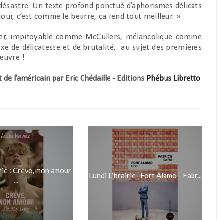
 désastre. Un texte profond ponctué d’aphorismes délicats
our, c’est comme le beurre, ça rend tout meilleur. »
ger, impitoyable comme McCullers, mélancolique comme
e de délicatesse et de brutalité, au sujet des premières
’œuvre !
 de l’américain par Eric Chédaille - Editions
Phébus
Libretto
rie : Crève, mon amour
Lundi Librairie : Fort Alamo - Fabr...
...