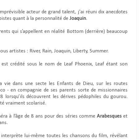
mprévisible acteur de grand talent, j'ai réuni dix anecdotes
istes quant à la personnalité de
Joaquin
.
ents qui s’appellent en réalité Bottom (derrière) beaucoup
tous artistes : River, Rain, Joaquin, Liberty, Summer.
est crédité sous le nom de Leaf Phoenix, Leaf étant son
a vie dans une secte les Enfants de Dieu, sur les routes
 Rico - en compagnie de ses parents sorte de missionnaires
8 lorsqu’ils découvrent les dérives pédophiles du gourou.
été vraiment scolarisé.
méra à l’âge de 8 ans pour des séries comme
Arabesques
et
ans.
t interprète lui-même toutes les chansons du film, révélant