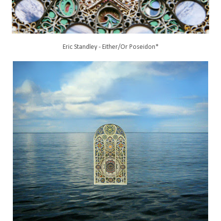
Eric Standley - Either/Or Poseidon*