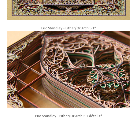
Eric Standley - Either/Or Arch 5.1*
Eric Standley - Either/Or Arch 5.1 détails*