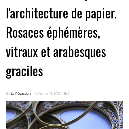
l'architecture de papier.
Rosaces éphémères,
vitraux et arabesques
graciles
By
La Rédaction
At février 13, 2013
0