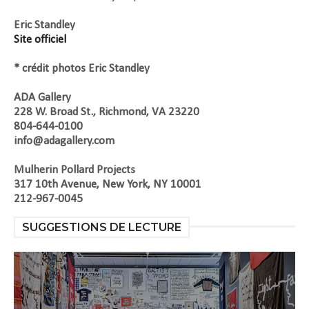
Eric Standley
Site officiel
* crédit photos Eric Standley
ADA Gallery
228 W. Broad St., Richmond, VA 23220
804-644-0100
info@adagallery.com
Mulherin Pollard Projects
317 10th Avenue, New York, NY 10001
212-967-0045
SUGGESTIONS DE LECTURE