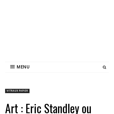
MENU
VITRAUX PAPIER
Art : Eric Standley ou