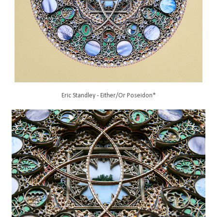
Eric Standley - Either/Or Poseidon*