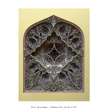
Eric Standley - Either/Or Arch 3.3*