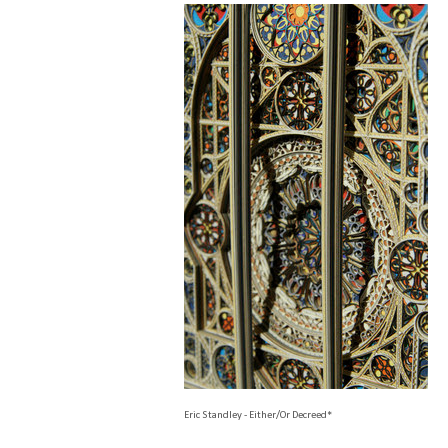
Eric Standley - Either/Or Decreed*