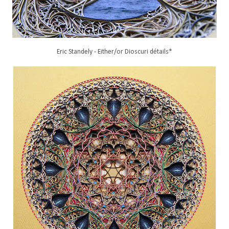
Eric Standely - Either/or Dioscuri détails*