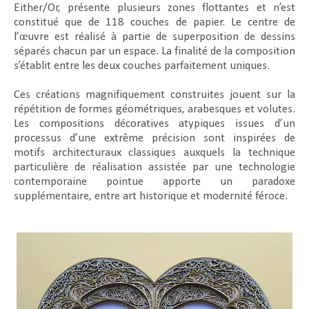
Either/Or, présente plusieurs zones flottantes et n’est
constitué que de 118 couches de papier. Le centre de
l’œuvre est réalisé à partie de superposition de dessins
séparés chacun par un espace. La finalité de la composition
s’établit entre les deux couches parfaitement uniques.
Ces créations magnifiquement construites jouent sur la
répétition de formes géométriques, arabesques et volutes.
Les compositions décoratives atypiques issues d’un
processus d’une extrême précision sont inspirées de
motifs architecturaux classiques auxquels
la technique
particulière de réalisation assistée par une technologie
contemporaine pointue apporte un paradoxe
supplémentaire, entre art historique et modernité féroce.