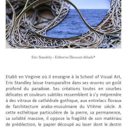
Eric Standely - Either/or Dioscuri détails*
Etabli en Virginie où il enseigne à la School of Visual Art,
Eric Standley laisse transparaître dans ses œuvres un goût
profond du paradoxe. Ses créations toutes en courbes
délicates et couleurs subtiles ressemblent à s’y méprendre
à des vitraux de cathédrale gothique, aux entrelacs floraux
de l’architecture arabo-musulmane du VIIème siècle. A
cette esthétique particulière de la pierre, sa permanence,
sa solidité massive, il oppose la fragilité de son matériau
de prédilection, le papier découpé au laser dont le destin