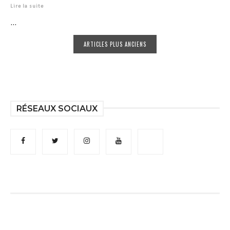
Lire la suite
...
ARTICLES PLUS ANCIENS
RÉSEAUX SOCIAUX