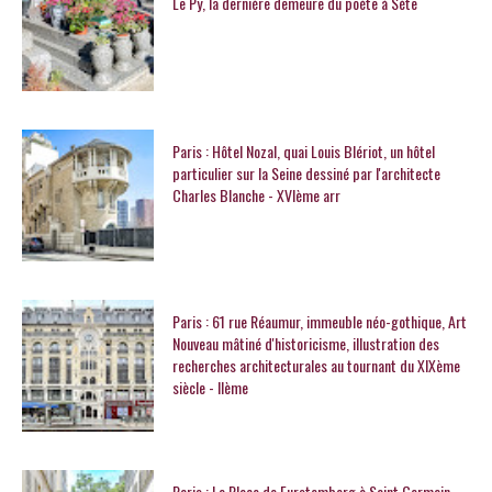
Le Py, la dernière demeure du poète à Sète
Paris : Hôtel Nozal, quai Louis Blériot, un hôtel
particulier sur la Seine dessiné par l'architecte
Charles Blanche - XVIème arr
Paris : 61 rue Réaumur, immeuble néo-gothique, Art
Nouveau mâtiné d'historicisme, illustration des
recherches architecturales au tournant du XIXème
siècle - IIème
Paris : La Place de Furstemberg à Saint Germain