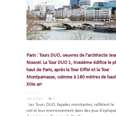
Paris : Tours DUO, oeuvres de l'architecte Jea
Nouvel. La Tour DUO 1, troisième édifice le p
haut de Paris, après la Tour Eiffel et la Tour
Montparnasse, culmine à 180 mètres de haut
XIIIe arr
mai 17, 2024
0
Les Tours DUO, façades miroitantes, reflètent le
ciel et leur environnement dans des jeux d'optiqu